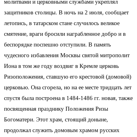
молитвами и церковными службами укреплял
защитников столицы. В ночь на 2 июля, сообщает
летопись, в татарском стане случилось великое
смятение, враги бросили награбленное добро и в
беспорядке поспешно отступили. В память
чудесного избавления Москвы святой митрополит
Иона в том же году воздвиг в Кремле церковь
Ризоположения, ставшую его крестовой (домовой)
церковью. Она сгорела, но на ее месте тридцать лет
спустя была построена в 1484-1486 гг. новая, также
посвященная празднику Положения Ризы
Богоматери. Этот храм, стоящий доныне,
продолжал служить домовым храмом русских