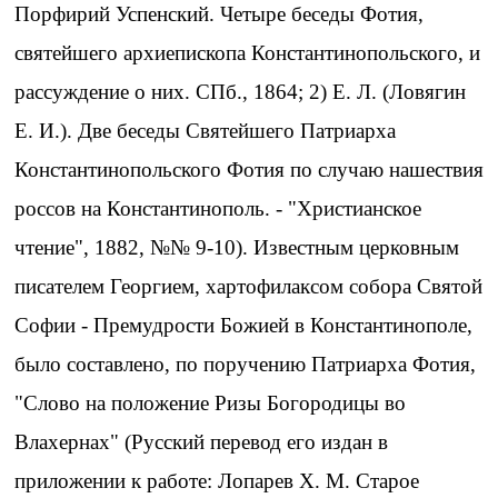
Порфирий Успенский. Четыре беседы Фотия,
святейшего архиепископа Константинопольского, и
рассуждение о них. СПб., 1864; 2) Е. Л. (Ловягин
Е. И.). Две беседы Святейшего Патриарха
Константинопольского Фотия по случаю нашествия
россов на Константинополь. - "Христианское
чтение", 1882, №№ 9-10). Известным церковным
писателем Георгием, хартофилаксом собора Святой
Софии - Премудрости Божией в Константинополе,
было составлено, по поручению Патриарха Фотия,
"Слово на положение Ризы Богородицы во
Влахернах" (Русский перевод его издан в
приложении к работе: Лопарев Х. М. Старое