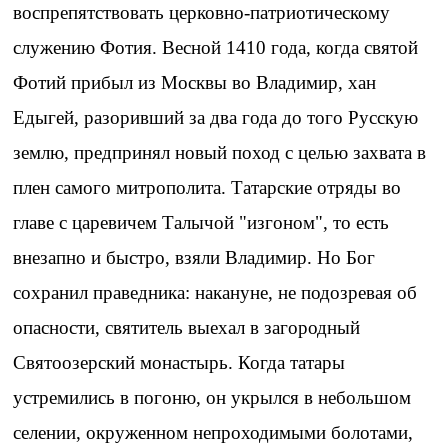
воспрепятствовать церковно-патриотическому
служению Фотия. Весной 1410 года, когда святой
Фотий прибыл из Москвы во Владимир, хан
Едыгей, разоривший за два года до того Русскую
землю, предпринял новый поход с целью захвата в
плен самого митрополита. Татарские отряды во
главе с царевичем Талычой "изгоном", то есть
внезапно и быстро, взяли Владимир. Но Бог
сохранил праведника: накануне, не подозревая об
опасности, святитель выехал в загородный
Святоозерский монастырь. Когда татары
устремились в погоню, он укрылся в небольшом
селении, окруженном непроходимыми болотами,