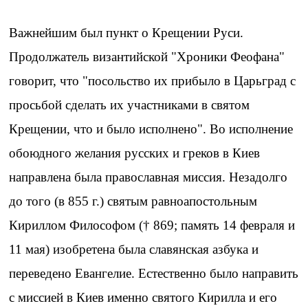
Важнейшим был пункт о Крещении Руси.
Продолжатель византийской "Хроники Феофана"
говорит, что "посольство их прибыло в Царьград с
просьбой сделать их участниками в святом
Крещении, что и было исполнено". Во исполнение
обоюдного желания русских и греков в Киев
направлена была православная миссия. Незадолго
до того (в 855 г.) святым равноапостольным
Кириллом Философом († 869; память 14 февраля и
11 мая) изобретена была славянская азбука и
переведено Евангелие. Естественно было направить
с миссией в Киев именно святого Кирилла и его