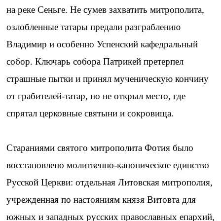
на реке Сеньге. Не сумев захватить митрополита,
озлобленные татары предали разграблению
Владимир и особенно Успенский кафедральный
собор. Ключарь собора Патрикей претерпел
страшные пытки и принял мученическую кончину
от грабителей-татар, но не открыл место, где
спрятал церковные святыни и сокровища.
Стараниями святого митрополита Фотия было
восстановлено молитвенно-каноническое единство
Русской Церкви: отдельная Литовская митрополия,
учрежденная по настояниям князя Витовта для
южных и западных русских православных епархий,