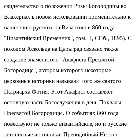
свидетельство о положении Ризы Богородицы во
Влахернах в новом истолковании применительно к
нашествию русских на Византию в 860 году. -
"Византийский Временник", том. II, СПб., 1895). С
походом Аскольда на Царьград связано также
создание знаменитого "Акафиста Пресвятой
Богородице", автором которого некоторые
церковные историки называют того же святого
Патриарха Фотия. Этот Акафист составляет
основную часть Богослужения в день Похвалы
Пресвятой Богородицы. О событиях 860 года
повествуют не только византийские, но и русские
летописные источники. Преподобный Нестор