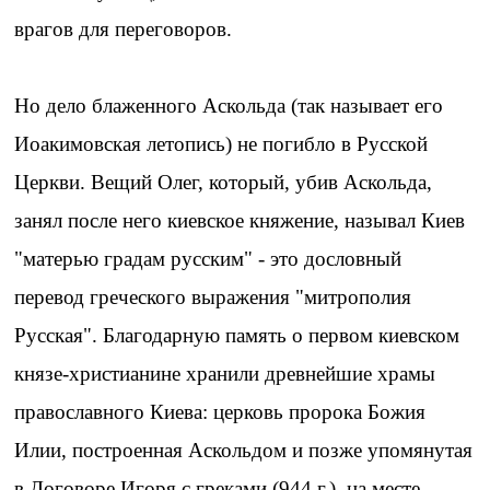
врагов для переговоров.
Но дело блаженного Аскольда (так называет его
Иоакимовская летопись) не погибло в Русской
Церкви. Вещий Олег, который, убив Аскольда,
занял после него киевское княжение, называл Киев
"матерью градам русским" - это дословный
перевод греческого выражения "митрополия
Русская". Благодарную память о первом киевском
князе-христианине хранили древнейшие храмы
православного Киева: церковь пророка Божия
Илии, построенная Аскольдом и позже упомянутая
в Договоре Игоря с греками (944 г.), на месте