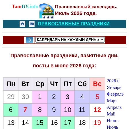
Tam
BY
.info
.
Православный календарь
Июль
2026 года.
ПРАВОСЛАВНЫЕ ПРАЗДНИКИ
Православные праздники, памятные дни,
посты в июле 2026 года:
2026 г.
Пн
Вт
Ср
Чт
Пт
Сб
Вс
Январь
Февраль
29
30
1
2
3
4
5
Март
Апрель
6
7
8
9
10
11
12
Май
Июнь
13
14
15
16
17
18
19
Июль