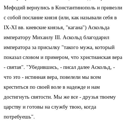
Мефодий вернулись в Константинополь и привезли
с собой послание князя (или, как называли себя в
IХ-ХI вв. киевские князья, "кагана") Аскольда
императору Михаилу III. Аскольд благодарил
императора за присылку "такого мужа, который
показал словом и примером, что христианская вера
- святая". "Убедившись, - писал далее Аскольд, -
что это - истинная вера, повелели мы всем
креститься по своей воле в надежде и нам
достигнуть святости. Мы же все - друзья твоему
царству и готовы на службу твою, когда
потребуешь".