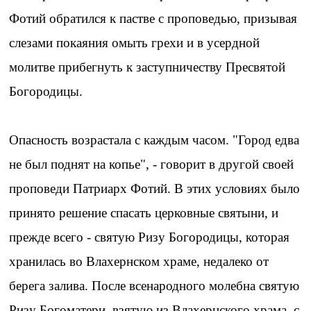
Фотий обратился к пастве с проповедью, призывая
слезами покаяния омыть грехи и в усердной
молитве прибегнуть к заступничеству Пресвятой
Богородицы.
Опасность возрастала с каждым часом. "Город едва
не был поднят на копье", - говорит в другой своей
проповеди Патриарх Фотий. В этих условиях было
принято решение спасать церковные святыни, и
прежде всего - святую Ризу Богородицы, которая
хранилась во Влахернском храме, недалеко от
берега залива. После всенародного молебна святую
Ризу Богоматери, взятую из Влахернского храма, с