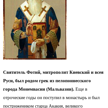
Святитель Фотий, митрополит Киевский и всея
Руси, был родом грек из пелопоннесского
города Монемвасии (Мальвазии).
Еще в
отроческие годы он поступил в монастырь и был
пострижеником старца Акакия, великого