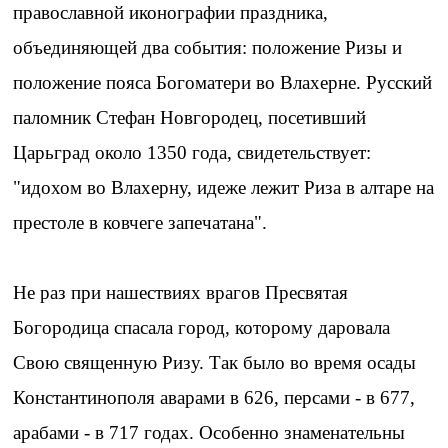
православной иконографии праздника,
объединяющей два события: положение Ризы и
положение пояса Богоматери во Влахерне. Русский
паломник Стефан Новгородец, посетивший
Царьград около 1350 года, свидетельствует:
"идохом во Влахерну, идеже лежит Риза в алтаре на
престоле в ковчеге запечатана".
Не раз при нашествиях врагов Пресвятая
Богородица спасала город, которому даровала
Свою священную Ризу. Так было во время осады
Константинополя аварами в 626, персами - в 677,
арабами - в 717 годах. Особенно знаменательны