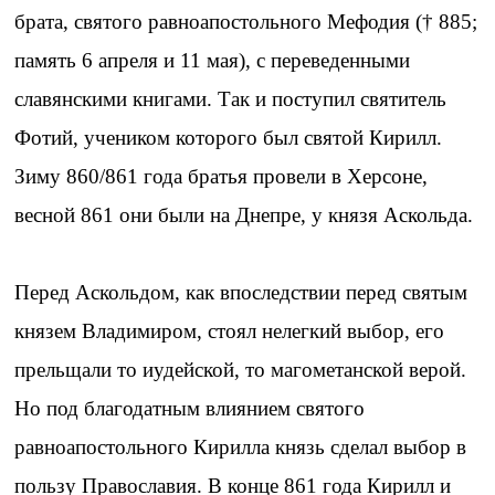
брата, святого равноапостольного Мефодия († 885;
память 6 апреля и 11 мая), с переведенными
славянскими книгами. Так и поступил святитель
Фотий, учеником которого был святой Кирилл.
Зиму 860/861 года братья провели в Херсоне,
весной 861 они были на Днепре, у князя Аскольда.
Перед Аскольдом, как впоследствии перед святым
князем Владимиром, стоял нелегкий выбор, его
прельщали то иудейской, то магометанской верой.
Но под благодатным влиянием святого
равноапостольного Кирилла князь сделал выбор в
пользу Православия. В конце 861 года Кирилл и