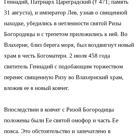
Геннадий, Патриарх Цареградский († 471; память
31 августа), и император Лев, узнав о священной
находке, убедились в нетленности святой Ризы
Богородицы и с трепетом приложились к ней. Во
Влахерне, близ берега моря, был воздвигнут новый
храм в честь Богоматери. 2 июля 458 года
святитель Геннадий с подобающим торжеством
перенес священную Ризу во Влахернский храм,
вложив ее в новый ковчег.
Впоследствии в ковчег с Ризой Богородицы
положены были Ее святой омофор и часть Ее
пояса. Это обстоятельство и запечатлено в