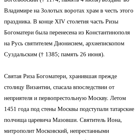
Владимире на Золотых воротах храм в честь этого
праздника. В конце ХIV столетия часть Ризы
Богоматери была перенесена из Константинополя
на Русь святителем Дионисием, архиепископом
Суздальским († 1385; память 26 июня).
Святая Риза Богоматери, хранившая прежде
столицу Византии, спасала впоследствии от
неприятеля и первопрестольную Москву. Летом
1451 года под стены Москвы подступали татарские
полчища царевича Мазовши. Святитель Иона,
митрополит Московский, непрестанными