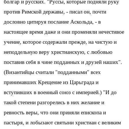
болгар и русских. "Руссы, которые подняли руку
против Римской державы, - писал он, почти
дословно цитируя послание Аскольда, - в
настоящее время даже и они променяли нечестивое
учение, которое содержали прежде, на чистую и
неподдельную веру христианскую, с любовью
поставив себя в чине подданных и друзей наших".
(Византийцы считали "подданными" всех
принимавших Крещение из Царьграда и
вступивших в военный союз с империей.) "И до
такой степени разгорелись в них желание и
ревность веры, что они приняли епископа и
пастыря, и лобызают святыни христиан с великим