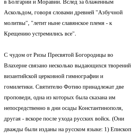
в Болгарии и Моравии. Вслед за блаженным
Аскольдом, говоря словами древней "Азбучной
молитвы", "летит ныне славянское племя - к
Крещению устремились все".
С чудом от Ризы Пресвятой Богородицы во
Влахерне связано несколько выдающихся творений
византийской церковной гимнографии и
гомилетики. Святителю Фотию принадлежат две
проповеди, одна из которых была сказана им
непосредственно в дни осады Константинополя,
другая - вскоре после ухода русских войск. (Они
дважды были изданы на русском языке: 1) Епископ