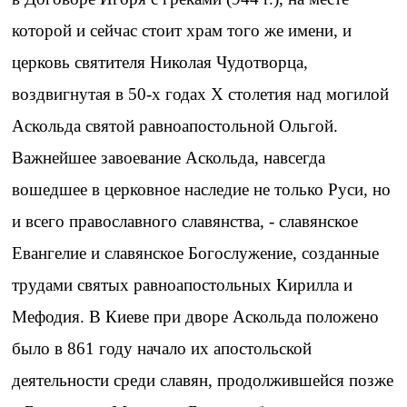
которой и сейчас стоит храм того же имени, и
церковь святителя Николая Чудотворца,
воздвигнутая в 50-х годах Х столетия над могилой
Аскольда святой равноапостольной Ольгой.
Важнейшее завоевание Аскольда, навсегда
вошедшее в церковное наследие не только Руси, но
и всего православного славянства, - славянское
Евангелие и славянское Богослужение, созданные
трудами святых равноапостольных Кирилла и
Мефодия. В Киеве при дворе Аскольда положено
было в 861 году начало их апостольской
деятельности среди славян, продолжившейся позже