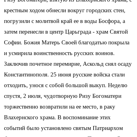
крестным ходом обнесли вокруг городских стен,
погрузили с молитвой край ее в воды Босфора, а
затем перенесли в центр Царьграда - храм Святой
Софии. Божия Матерь Своей благодатью покрыла
и усмирила воинственность русских воинов.
Заключив почетное перемирие, Аскольд снял осаду
Константинополя. 25 июня русские войска стали
отходить, унося с собой большой выкуп. Неделю
спустя, 2 июля, чудотворную Ризу Богоматери
торжественно возвратили на ее место, в раку
Влахернского храма. В воспоминание этих
событий было установлено святым Патриархом