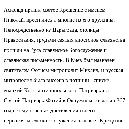
Аскольд принял святое Крещение с именем
Николай, крестились и многие из его дружины.
Непосредственно из Царьграда, столицы
Православия, трудами святых апостолов славянства
пришли на Русь славянское Богослужение и
славянская письменность. В Киев был назначен
святителем Фотием митрополит Михаил, и русская
митрополия была внесена в нотиции - списки
епархий Константинопольского Патриархата.
Святой Патриарх Фотий в Окружном послании 867
года среди главных достижений своего
первосвятительского служения называет Крещение