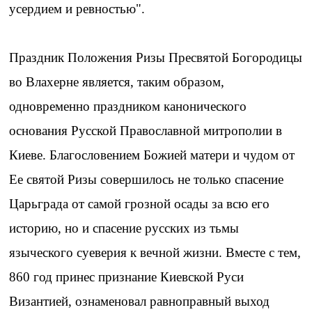
усердием и ревностью".
Праздник Положения Ризы Пресвятой Богородицы
во Влахерне является, таким образом,
одновременно праздником канонического
основания Русской Православной митрополии в
Киеве. Благословением Божией матери и чудом от
Ее святой Ризы совершилось не только спасение
Царьграда от самой грозной осады за всю его
историю, но и спасение русских из тьмы
языческого суеверия к вечной жизни. Вместе с тем,
860 год принес признание Киевской Руси
Византией, ознаменовал равноправный выход