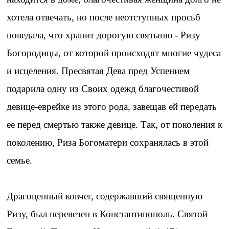
хотела отвечать, но после неотступных просьб
поведала, что хранит дорогую святыню - Ризу
Богородицы, от которой происходят многие чудеса
и исцеления. Пресвятая Дева пред Успением
подарила одну из Своих одежд благочестивой
девице-еврейке из этого рода, завещав ей передать
ее перед смертью также девице. Так, от поколения к
поколению, Риза Богоматери сохранялась в этой
семье.
Драгоценный ковчег, содержавший священную
Ризу, был перевезен в Константинополь. Святой