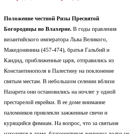
Положение честной Ризы Пресвятой
Богородицы во Влахерне.
В годы правления
византийского императора Льва Великого,
Македонянина (457-474), братья Гальбий и
Кандид, приближенные царя, отправились из
Константинополя в Палестину на поклонение
святым местам. В небольшом селении вблизи
Назарета они остановились на ночлег у одной
престарелой еврейки. В ее доме внимание
паломников привлекли зажженные свечи и
курящийся фимиам. На вопрос, что за святыня
находится в доме, благочестивая женщина долго не