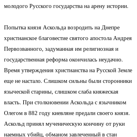
молодого Русского государства на арену истории.
Попытка князя Аскольда возродить на Днепре
христианское благовестие святого апостола Андрея
Первозванного, задуманная им религиозная и
государственная реформа окончилась неудачно.
Время утверждения христианства на Русской Земле
еще не настало. Слишком сильны были сторонники
языческой старины, слишком слаба княжеская
власть. При столкновении Аскольда с язычником
Олегом в 882 году киевляне предали своего князя.
Аскольд принял мученическую кончину от руки
наемных убийц, обманом завлеченный в стан