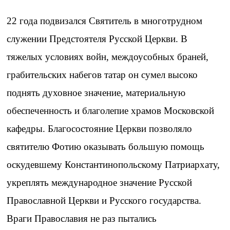
22 года подвизался Святитель в многотрудном
служении Предстоятеля Русской Церкви. В
тяжелых условиях войн, междоусобных браней,
грабительских набегов татар он сумел высоко
поднять духовное значение, материальную
обеспеченность и благолепие храмов Московской
кафедры. Благосостояние Церкви позволяло
святителю Фотию оказывать большую помощь
оскудевшему Константинопольскому Патриархату,
укреплять международное значение Русской
Православной Церкви и Русского государства.
Враги Православия не раз пытались