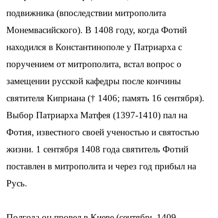
подвижника (впоследствии митрополита
Монемвасийского). В 1408 году, когда Фотий
находился в Константинополе у Патриарха с
поручением от митрополита, встал вопрос о
замещении русской кафедры после кончины
святителя Киприана († 1406; память 16 сентября).
Выбор Патриарха Матфея (1397-1410) пал на
Фотия, известного своей ученостью и святостью
жизни. 1 сентября 1408 года святитель Фотий
поставлен в митрополита и через год прибыл на
Русь.
Полгода он провел в Киеве (сентябрь 1409 -