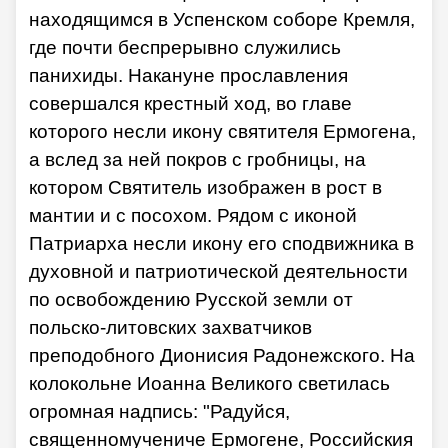
находящимся в Успенском соборе Кремля,
где почти беспрерывно служились
панихиды. Накануне прославления
совершался крестный ход, во главе
которого несли икону святителя Ермогена,
а вслед за ней покров с гробницы, на
котором Святитель изображен в рост в
мантии и с посохом. Рядом с иконой
Патриарха несли икону его сподвижника в
духовной и патриотической деятельности
по освобождению Русской земли от
польско-литовских захватчиков
преподобного Дионисия Радонежского. На
колокольне Иоанна Великого светилась
огромная надпись: "Радуйся,
священномучениче Ермогене, Российския