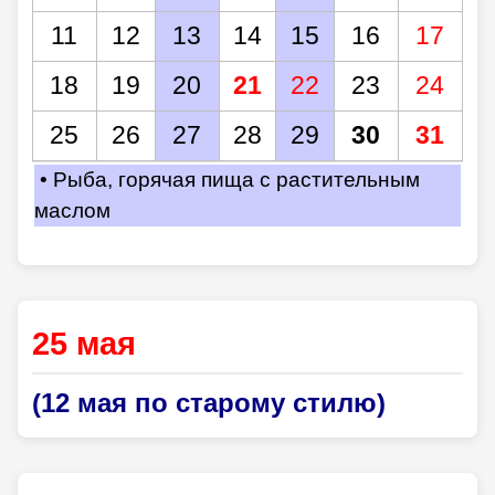
11
12
13
14
15
16
17
18
19
20
21
22
23
24
25
26
27
28
29
30
31
• Рыба, горячая пища с растительным
маслом
25 мая
(12 мая по старому стилю)