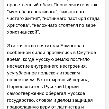
нравственный облик Первосвятителя как
"мужа благочестиваго", "известнаго
чистаго жития", "истиннаго пастыря стада
Христова", "неложнаго стоятеля по вере
христианской".
Эти качества святителя Ермогена с
особенной силой проявились в Смутное
время, когда Русскую землю постигло
несчастие внутреннего нестроения,
усугубленное польско-литовским
нашествием. В этот мрачный период
Первосвятитель Русской Церкви
самоотверженно оберегал Русское
государство, словом и делом защищая
православную веру от латинства и