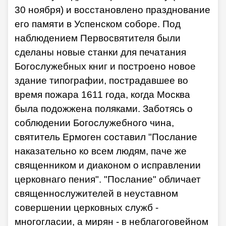
30 ноября) и восстановлено празднование
его памяти в Успенском соборе. Под
наблюдением Первосвятителя были
сделаны новые станки для печатания
Богослужебных книг и построено новое
здание типографии, пострадавшее во
время пожара 1611 года, когда Москва
была подожжена поляками. Заботясь о
соблюдении Богослужебного чина,
святитель Ермоген составил "Послание
наказательно ко всем людям, паче же
священником и диаконом о исправлении
церковнаго пения". "Послание" обличает
священнослужителей в неуставном
совершении церковных служб -
многогласии, а мирян - в неблагоговейном