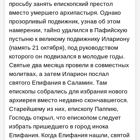
просьбу занять епископский престол
вместо умершего архипастыря. Однако
прозорливый подвижник, узнав об этом
намерении, тайно удалился в Пафийскую
пустыню к великому подвижнику Илариону
(память 21 октября), под руководством
которого он подвизался в молодые годы.
Святые два месяца провели в совместных
молитвах, а затем Иларион послал
святого Епифания в Саламин. Там
епископы собрались для избрания нового
архиерея вместо недавно скончавшегося.
Старейшему из них, епископу Паппию,
Господь открыл, что епископом следует
избрать пришедшего в город инока
Епифания. Когда Епифания нашли, святой