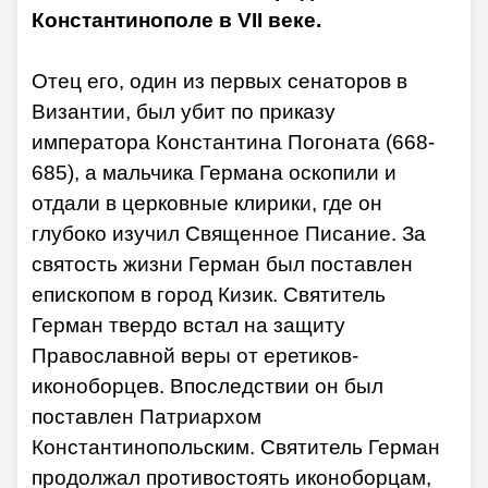
Константинополе в VII веке.
Отец его, один из первых сенаторов в
Византии, был убит по приказу
императора Константина Погоната (668-
685), а мальчика Германа оскопили и
отдали в церковные клирики, где он
глубоко изучил Священное Писание. За
святость жизни Герман был поставлен
епископом в город Кизик. Святитель
Герман твердо встал на защиту
Православной веры от еретиков-
иконоборцев. Впоследствии он был
поставлен Патриархом
Константинопольским. Святитель Герман
продолжал противостоять иконоборцам,