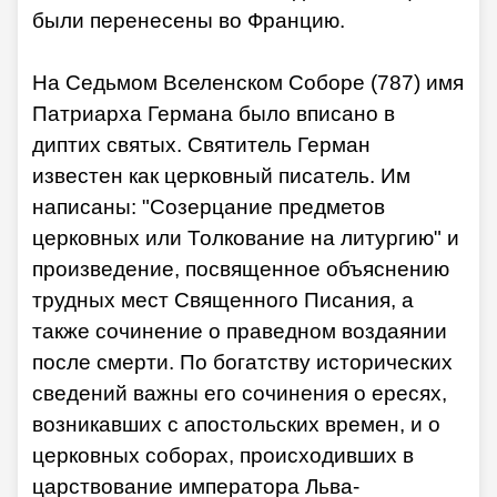
были перенесены во Францию.
На Седьмом Вселенском Соборе (787) имя
Патриарха Германа было вписано в
диптих святых. Святитель Герман
известен как церковный писатель. Им
написаны: "Созерцание предметов
церковных или Толкование на литургию" и
произведение, посвященное объяснению
трудных мест Священного Писания, а
также сочинение о праведном воздаянии
после смерти. По богатству исторических
сведений важны его сочинения о ересях,
возникавших с апостольских времен, и о
церковных соборах, происходивших в
царствование императора Льва-