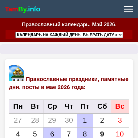
Tam
By
.info
Православный календарь. Май 2026.
Православные праздники, памятные
дни, посты в мае 2026 года:
Пн
Вт
Ср
Чт
Пт
Сб
Вс
27
28
29
30
1
2
3
4
5
6
7
8
9
10