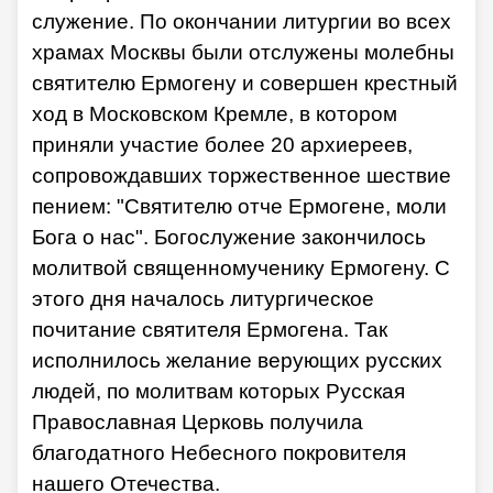
служение. По окончании литургии во всех
храмах Москвы были отслужены молебны
святителю Ермогену и совершен крестный
ход в Московском Кремле, в котором
приняли участие более 20 архиереев,
сопровождавших торжественное шествие
пением: "Святителю отче Ермогене, моли
Бога о нас". Богослужение закончилось
молитвой священномученику Ермогену. С
этого дня началось литургическое
почитание святителя Ермогена. Так
исполнилось желание верующих русских
людей, по молитвам которых Русская
Православная Церковь получила
благодатного Небесного покровителя
нашего Отечества.