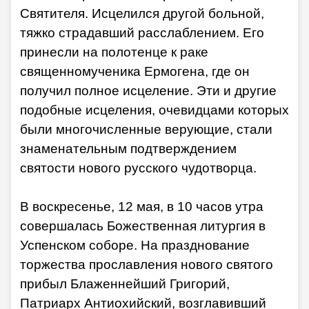
Святителя. Исцелился другой больной,
тяжко страдавший расслаблением. Его
принесли на полотенце к раке
священномученика Ермогена, где он
получил полное исцеление. Эти и другие
подобные исцеления, очевидцами которых
были многочисленные верующие, стали
знаменательным подтверждением
святости нового русского чудотворца.
В воскресенье, 12 мая, в 10 часов утра
совершалась Божественная литургия в
Успенском соборе. На празднование
торжества прославления нового святого
прибыл Блаженнейший Григорий,
Патриарх Антиохийский, возглавивший