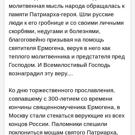
молитвенная мысль народа обращалась к
памяти Патриарха-героя. Шли русские
люди к его гробнице и со своими личными
скорбями, недугами и болезнями,
благоговейно призывая на помощь
святителя Ермогена, веруя в него как
теплого молитвенника и предстателя пред
Господом. И Всемилостивый Господь
вознаградил эту веру....
Ко дню торжественного прославления,
совпавшему с 300-летием со времени
кончины священномученика Ермогена, в
Москву стали стекаться верующие из всех
концов России. Паломники спешили
поклониться мощам святого Патриарха,