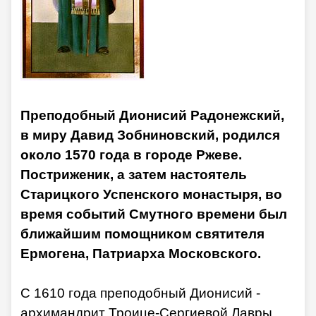
Преподобный Дионисий Радонежский,
в миру Давид Зобниновский, родился
около 1570 года в городе Ржеве.
Постриженик, а затем настоятель
Старицкого Успенского монастыря, во
время событий Смутного времени был
ближайшим помощником святителя
Ермогена, Патриарха Московского.
С 1610 года преподобный Дионисий -
архимандрит Троице-Сергиевой Лавры.