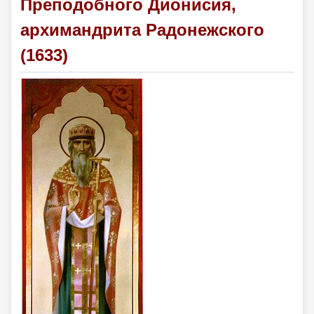
Преподобного Дионисия,
архимандрита Радонежского
(1633)