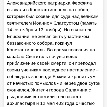
Александрийского патриарха Феофила
вызвали в Константинополь на собор,
который был созван для суда над великим
святителем Иоанном Златоустом (память
14 сентября и 13 ноября). Но святитель
Епифаний, не желая быть участником
беззаконного собора, покинул
Константинополь. Во время плавания на
корабле Святитель почувствовал
приближение своей смерти, он преподал
своим ученикам последнее наставление -
соблюдать заповеди Божии и хранить ум
от нечистых помыслов - и через двое суток
скончался. Жители города Саламина с
рыданиями встретили тело своего
архипастыря и 12 мая 403 года с честью