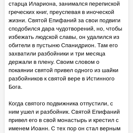
старца Илариона, занимался перепиской
греческих книг, преуспевая в иноческой
жизни. Святой Епифаний за свои подвиги
сподобился дара чудотворений, но, чтобы
избежать людской славы, он удалился из
обители в пустыню Спанидрион. Там его
захватили разбойники и три месяца
держали в плену. Своим словом о
покаянии святой привел одного из шайки
разбойников к святой вере в Истинного
Бога.
Когда святого подвижника отпустили, с
ним ушел и разбойник. Святой Епифаний
привел его в свой монастырь и крестил с
именем Иоанн. С тех пор он стал верным