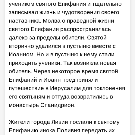
учеником святого Епифания и тщательно
записывал жизнь и чудотворения своего
наставника. Молва о праведной жизни
святого Епифания распространялась
далеко за пределы обители. Святой
вторично удалился в пустыню вместе с
Иоанном. Но и в пустыню к нему стали
приходить ученики. Так возникла новая
обитель. Через некоторое время святой
Епифаний и Иоанн предприняли
путешествие в Иерусалим для поклонения
его святыням и оттуда возвратились в
монастырь Спанидрион.
Жители города Ливии послали к святому
Епифанию инока Поливия передать их