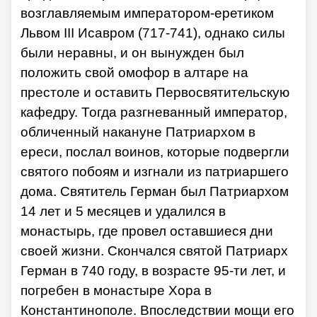
возглавляемым императором-еретиком
Львом III Исавром (717-741), однако силы
были неравны, и он вынужден был
положить свой омофор в алтаре на
престоле и оставить Первосвятительскую
кафедру. Тогда разгневанный император,
обличенный накануне Патриархом в
ереси, послал воинов, которые подвергли
святого побоям и изгнали из патриаршего
дома. Святитель Герман был Патриархом
14 лет и 5 месяцев и удалился в
монастырь, где провел оставшиеся дни
своей жизни. Скончался святой Патриарх
Герман в 740 году, в возрасте 95-ти лет, и
погребен в монастыре Хора в
Константинополе. Впоследствии мощи его