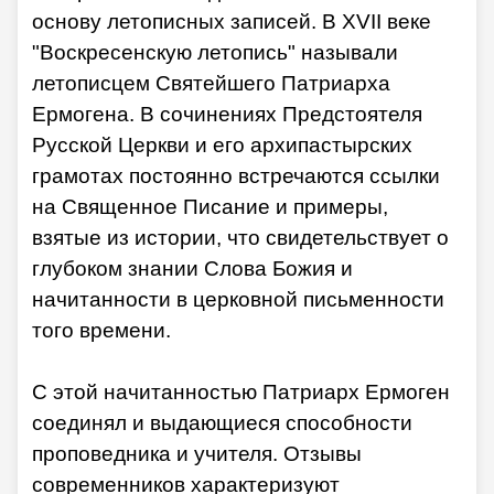
основу летописных записей. В ХVII веке
"Воскресенскую летопись" называли
летописцем Святейшего Патриарха
Ермогена. В сочинениях Предстоятеля
Русской Церкви и его архипастырских
грамотах постоянно встречаются ссылки
на Священное Писание и примеры,
взятые из истории, что свидетельствует о
глубоком знании Слова Божия и
начитанности в церковной письменности
того времени.
С этой начитанностью Патриарх Ермоген
соединял и выдающиеся способности
проповедника и учителя. Отзывы
современников характеризуют