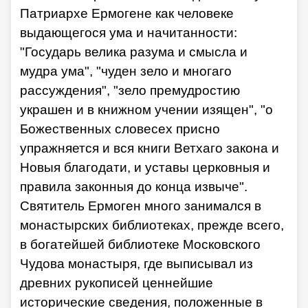
Патриархе Ермогене как человеке
выдающегося ума и начитанности:
"Государь велика разума и смысла и
мудра ума", "чуден зело и многаго
рассуждения", "зело премудростию
украшен и в книжном учении изящен", "о
Божественных словесех присно
упражняется и вся книги Ветхаго закона и
Новыя благодати, и уставы церковныя и
правила законныя до конца извыче".
Святитель Ермоген много занимался в
монастырских библиотеках, прежде всего,
в богатейшей библиотеке Московского
Чудова монастыря, где выписывал из
древних рукописей ценнейшие
исторические сведения, положенные в