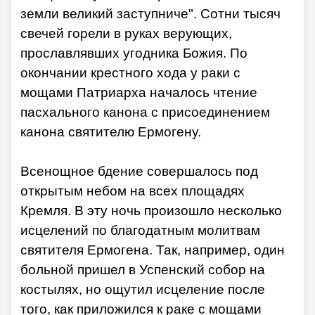
земли великий заступниче". Сотни тысяч
свечей горели в руках верующих,
прославлявших угодника Божия. По
окончании крестного хода у раки с
мощами Патриарха началось чтение
пасхального канона с присоединением
канона святителю Ермогену.
Всенощное бдение совершалось под
открытым небом на всех площадях
Кремля. В эту ночь произошло несколько
исцелений по благодатным молитвам
святителя Ермогена. Так, например, один
больной пришел в Успенский собор на
костылях, но ощутил исцеление после
того, как приложился к раке с мощами