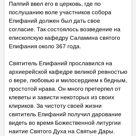
Паппий ввел его в церковь, где по
послушанию воле участников собора
Епифаний должен был дать свое
согласие. Так состоялось возведение на
епископскую кафедру Саламина святого
Епифания около 367 года.
Святитель Епифаний прославился на
архиерейской кафедре великой ревностью
о вере, любовью и милосердием к бедным,
простотой нрава. Он много претерпел от
клеветы и зависти некоторых из своих
клириков. За чистоту своей жизни
святитель Епифаний получил дарование
видеть во время Божественной литургии
наитие Святого Духа на Святые Дары.