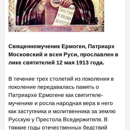
Священномученик Ермоген, Патриарх
Московский и всея Руси, прославлен в
лике святителей 12 мая 1913 года.
В течение трех столетий из поколения в
поколение передавалась память о
Патриархе Ермогене как святителе-
мученике и росла народная вера в него
как заступника и молитвенника за землю
Русскую у Престола Вседержителя. В
тяжкие годы отечественных бедствий