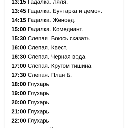
13:15
Гадалка. Ляля.
13:45
Гадалка. Бунтарка и демон.
14:15
Гадалка. Женоед.
15:00
Гадалка. Комедиант.
15:30
Слепая. Боюсь сказать.
16:00
Слепая. Квест.
16:30
Слепая. Черная вода.
17:00
Слепая. Кругом тишина.
17:30
Слепая. План Б.
18:00
Глухарь
19:00
Глухарь
20:00
Глухарь
21:00
Глухарь
22:00
Глухарь