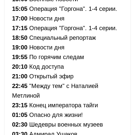
15:05
Операция "Горгона". 1-4 серии.
17:00
Новости дня
17:15
Операция "Горгона". 1-4 серии.
18:50
Специальный репортаж
19:00
Новости дня
19:55
По горячим следам
20:10
Код доступа
21:00
Открытый эфир
22:45
"Между тем" с Наталией
Метлиной
23:15
Конец императора тайги
01:05
Опасно для жизни!
02:30
Шедевры военных музеев
03:30
Адмирал Ушаков