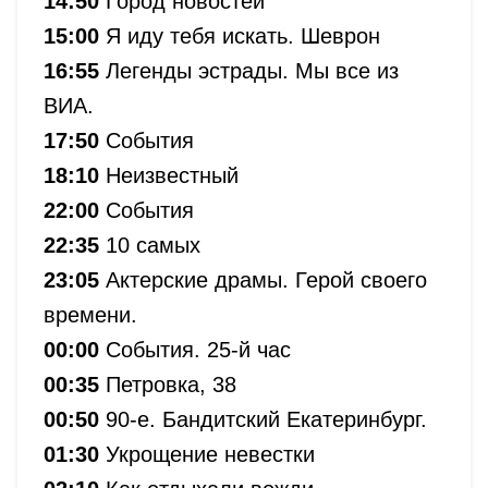
14:50
Город новостей
15:00
Я иду тебя искать. Шеврон
16:55
Легенды эстрады. Мы все из
ВИА.
17:50
События
18:10
Неизвестный
22:00
События
22:35
10 самых
23:05
Актерские драмы. Герой своего
времени.
00:00
События. 25-й час
00:35
Петровка, 38
00:50
90-е. Бандитский Екатеринбург.
01:30
Укрощение невестки