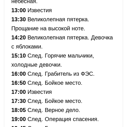
небесная.
13:00
Известия
13:30
Великолепная пятерка.
Прощание на высокой ноте.
14:20
Великолепная пятерка. Девочка
с яблоками.
15:10
След. Горячие мальчики,
холодные девочки.
16:00
След. Грабитель из ФЭС.
16:50
След. Бойкое место.
17:00
Известия
17:30
След. Бойкое место.
18:05
След. Верное дело.
19:00
След. Операция спасения.