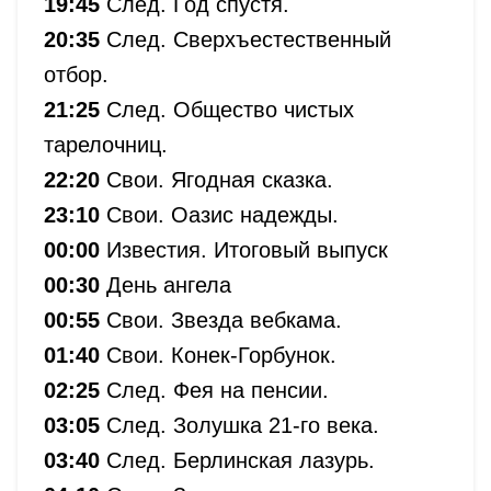
19:45
След. Год спустя.
20:35
След. Сверхъестественный
отбор.
21:25
След. Общество чистых
тарелочниц.
22:20
Свои. Ягодная сказка.
23:10
Свои. Оазис надежды.
00:00
Известия. Итоговый выпуск
00:30
День ангела
00:55
Свои. Звезда вебкама.
01:40
Свои. Конек-Горбунок.
02:25
След. Фея на пенсии.
03:05
След. Золушка 21-го века.
03:40
След. Берлинская лазурь.