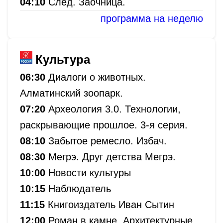
04:10
След. Заочница.
программа на неделю
Культура
06:30
Диалоги о животных.
Алматинский зоопарк.
07:20
Археология 3.0. Технологии,
раскрывающие прошлое. 3-я серия.
08:10
Забытое ремесло. Избач.
08:30
Мегрэ. Друг детства Мегрэ.
10:00
Новости культуры
10:15
Наблюдатель
11:15
Книгоиздатель Иван Сытин
12:00
Роман в камне. Архитектурные