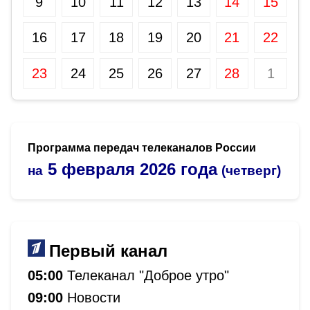
9
10
11
12
13
14
15
16
17
18
19
20
21
22
23
24
25
26
27
28
1
Программа передач телеканалов России
5 февраля 2026 года
на
(четверг)
Первый канал
05:00
Телеканал "Доброе утро"
09:00
Новости