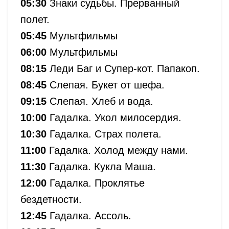
05:30
Знаки судьбы. Прерванный
полет.
05:45
Мультфильмы
06:00
Мультфильмы
08:15
Леди Баг и Супер-кот. Папакоп.
08:45
Слепая. Букет от шефа.
09:15
Слепая. Хлеб и вода.
10:00
Гадалка. Укол милосердия.
10:30
Гадалка. Страх полета.
11:00
Гадалка. Холод между нами.
11:30
Гадалка. Кукла Маша.
12:00
Гадалка. Проклятье
бездетности.
12:45
Гадалка. Ассоль.