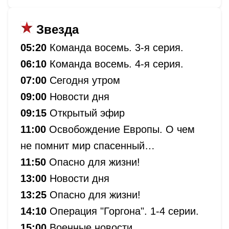
Звезда
05:20
Команда восемь. 3-я серия.
06:10
Команда восемь. 4-я серия.
07:00
Сегодня утром
09:00
Новости дня
09:15
Открытый эфир
11:00
Освобождение Европы. О чем
не помнит мир спасенный…
11:50
Опасно для жизни!
13:00
Новости дня
13:25
Опасно для жизни!
14:10
Операция "Горгона". 1-4 серии.
15:00
Военные новости