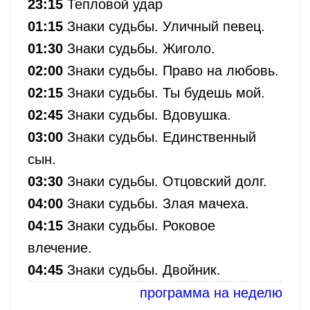
23:15
Тепловой удар
01:15
Знаки судьбы. Уличный певец.
01:30
Знаки судьбы. Жиголо.
02:00
Знаки судьбы. Право на любовь.
02:15
Знаки судьбы. Ты будешь мой.
02:45
Знаки судьбы. Вдовушка.
03:00
Знаки судьбы. Единственный
сын.
03:30
Знаки судьбы. Отцовский долг.
04:00
Знаки судьбы. Злая мачеха.
04:15
Знаки судьбы. Роковое
влечение.
04:45
Знаки судьбы. Двойник.
программа на неделю