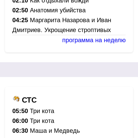
02:10
Как отдыхали вожди
02:50
Анатомия убийства
04:25
Маргарита Назарова и Иван
Дмитриев. Укрощение строптивых
программа на неделю
СТС
05:50
Три кота
06:00
Три кота
06:30
Маша и Медведь