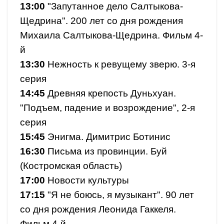
13:00
"Запутанное дело Салтыкова-
Щедрина". 200 лет со дня рождения
Михаила Салтыкова-Щедрина. Фильм 4-
й
13:30
Нежность к ревущему зверю. 3-я
серия
14:45
Древняя крепость Дуньхуан.
"Подъем, падение и возрождение", 2-я
серия
15:45
Энигма. Димитрис Ботинис
16:30
Письма из провинции. Буй
(Костромская область)
17:00
Новости культуры
17:15
"Я не боюсь, я музыкант". 90 лет
со дня рождения Леонида Гаккеля.
Фильм 4-й