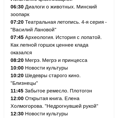
06:30
Диалоги о животных. Минский
зоопарк
07:20
Театральная летопись. 4-я серия -
"Василий Лановой"
07:45
Археология. История с лопатой.
Как лепной горшок ценнее клада
оказался
08:20
Мегрэ. Мегрэ и принцесса
10:00
Новости культуры
10:20
Шедевры старого кино.
"Близнецы"
11:45
Забытое ремесло. Плотогон
12:00
Открытая книга. Елена
Холмогорова. "Недрогнувшей рукой"
12:30
Новости культуры