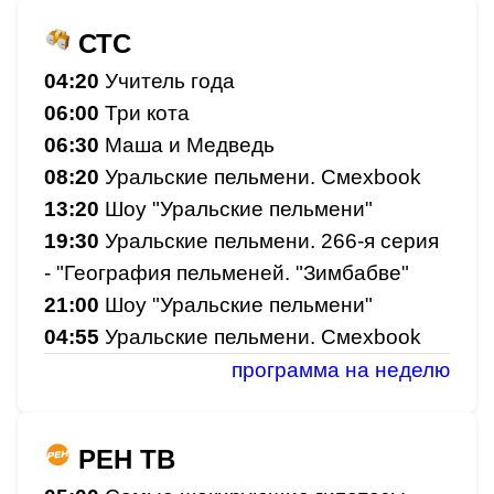
СТС
04:20
Учитель года
06:00
Три кота
06:30
Маша и Медведь
08:20
Уральские пельмени. Смехbook
13:20
Шоу "Уральские пельмени"
19:30
Уральские пельмени. 266-я серия
- "География пельменей. "Зимбабве"
21:00
Шоу "Уральские пельмени"
04:55
Уральские пельмени. Смехbook
программа на неделю
РЕН ТВ