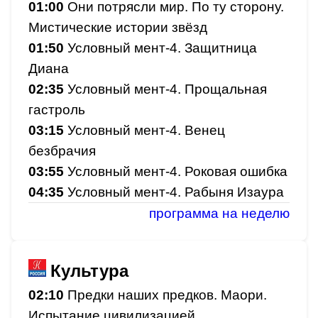
01:00
Они потрясли мир. По ту сторону.
Мистические истории звёзд
01:50
Условный мент-4. Защитница
Диана
02:35
Условный мент-4. Прощальная
гастроль
03:15
Условный мент-4. Венец
безбрачия
03:55
Условный мент-4. Роковая ошибка
04:35
Условный мент-4. Рабыня Изаура
программа на неделю
Культура
02:10
Предки наших предков. Маори.
Испытание цивилизацией