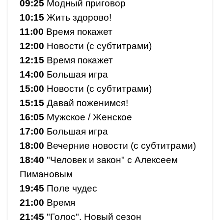
09:25
Модный приговор
10:15
Жить здорово!
11:00
Время покажет
12:00
Новости (с субтитрами)
12:15
Время покажет
14:00
Большая игра
15:00
Новости (с субтитрами)
15:15
Давай поженимся!
16:05
Мужское / Женское
17:00
Большая игра
18:00
Вечерние новости (с субтитрами)
18:40
"Человек и закон" с Алексеем
Пимановым
19:45
Поле чудес
21:00
Время
21:45
"Голос". Новый сезон