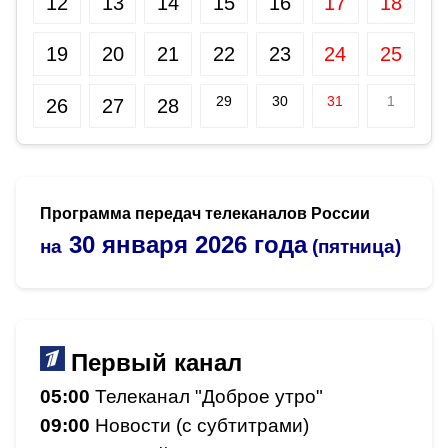
12
13
14
15
16
17
18
19
20
21
22
23
24
25
29
30
31
1
26
27
28
Программа передач телеканалов России
30 января 2026 года
на
(пятница)
Первый канал
05:00
Телеканал "Доброе утро"
09:00
Новости (с субтитрами)