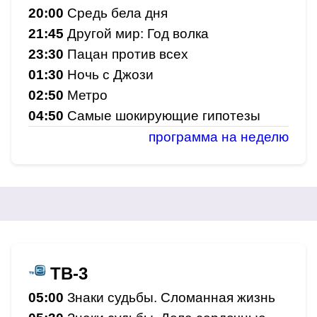
20:00
Средь бела дня
21:45
Другой мир: Год волка
23:30
Пацан против всех
01:30
Ночь с Джози
02:50
Метро
04:50
Самые шокирующие гипотезы
программа на неделю
ТВ-3
05:00
Знаки судьбы. Сломанная жизнь