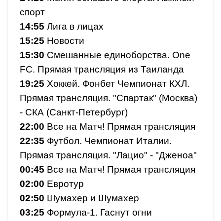
спорт
14:55
Лига в лицах
15:25
Новости
15:30
Смешанные единоборства. One
FC. Прямая трансляция из Таиланда
19:25
Хоккей. Фонбет Чемпионат КХЛ.
Прямая трансляция. "Спартак" (Москва)
- СКА (Санкт-Петербург)
22:00
Все на Матч! Прямая трансляция
22:35
Футбол. Чемпионат Италии.
Прямая трансляция. "Лацио" - "Дженоа"
00:45
Все на Матч! Прямая трансляция
02:00
Евротур
02:50
Шумахер и Шумахер
03:25
Формула-1. Гаснут огни