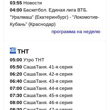
03:55
Новости
04:00
Баскетбол. Единая лига ВТБ.
"Уралмаш" (Екатеринбург) - "Локомотив-
Кубань" (Краснодар)
программа на неделю
ТНТ
05:00
Утро ТНТ
05:50
СашаТаня. 41-я серия
06:20
СашаТаня. 42-я серия
06:40
СашаТаня. 43-я серия
07:00
СашаТаня. 44-я серия
07:30
СашаТаня. 45-я серия
08:00
СашаТаня. 46-я серия
08:30
СашаТаня. 47-я серия