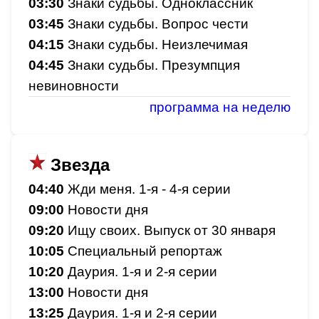
03:30
Знаки судьбы. Одноклассник
03:45
Знаки судьбы. Вопрос чести
04:15
Знаки судьбы. Неизлечимая
04:45
Знаки судьбы. Презумпция
невиновности
программа на неделю
Звезда
04:40
Жди меня. 1-я - 4-я серии
09:00
Новости дня
09:20
Ищу своих. Выпуск от 30 января
10:05
Специальный репортаж
10:20
Даурия. 1-я и 2-я серии
13:00
Новости дня
13:25
Даурия. 1-я и 2-я серии