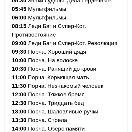
05:30
Знаки судьбы. Дела сердечные
05:45
Мультфильмы
06:00
Мультфильмы
08:15
Леди Баг и Супер-Кот.
Противостояние
09:00
Леди Баг и Супер-Кот. Революция
09:30
Порча. Хороший дядя
10:00
Порча. На волоске
10:30
Порча. Ранящий до крови
11:00
Порча. Кормящая мать
11:30
Порча. Незнакомый человек
12:00
Порча. Тяжкое бремя
12:30
Порча. Тридцать бед
13:00
Порча. Шаловливые ручки
13:30
Порча. Стрела
14:00
Порча. Озеро памяти