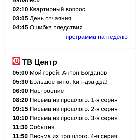
Бабаяном
02:10
Квартирный вопрос
03:05
День отчаяния
04:45
Ошибка следствия
программа на неделю
ТВ Центр
05:00
Мой герой. Антон Богданов
05:30
Большое кино. Кин-дза-дза!
06:00
Настроение
08:20
Письма из прошлого. 1-я серия
09:15
Письма из прошлого. 2-я серия
10:10
Письма из прошлого. 3-я серия
11:30
События
11:50
Письма из прошлого. 4-я серия