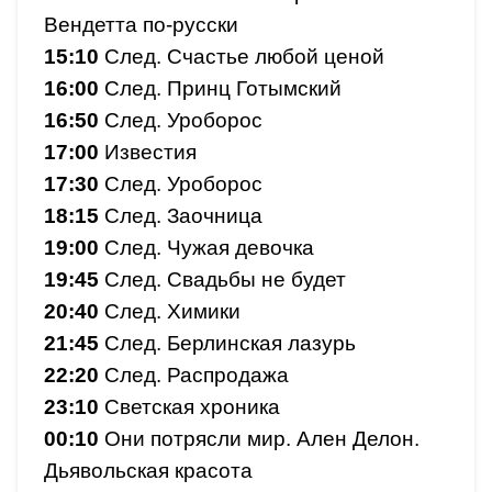
Вендетта по-русски
15:10
След. Счастье любой ценой
16:00
След. Принц Готымский
16:50
След. Уроборос
17:00
Известия
17:30
След. Уроборос
18:15
След. Заочница
19:00
След. Чужая девочка
19:45
След. Свадьбы не будет
20:40
След. Химики
21:45
След. Берлинская лазурь
22:20
След. Распродажа
23:10
Светская хроника
00:10
Они потрясли мир. Ален Делон.
Дьявольская красота