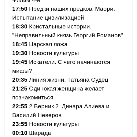
17:50
Предки наших предков. Маори.
Испытание цивилизацией
18:30
Кристальные истории.
"Неправильный князь Георгий Романов"
18:45
Царская ложа
19:30
Новости культуры
19:45
Искатели. С чего начинаются
мифы?
20:35
Линия жизни. Татьяна Судец
21:25
Одинокая женщина желает
познакомиться
22:55
2 Верник 2. Динара Алиева и
Василий Неверов
23:55
Новости культуры
00:10
Шарада