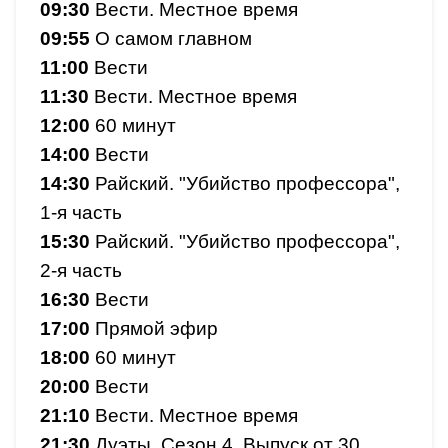
09:30
Вести. Местное время
09:55
О самом главном
11:00
Вести
11:30
Вести. Местное время
12:00
60 минут
14:00
Вести
14:30
Райский. "Убийство профессора",
1-я часть
15:30
Райский. "Убийство профессора",
2-я часть
16:30
Вести
17:00
Прямой эфир
18:00
60 минут
20:00
Вести
21:10
Вести. Местное время
21:30
Дуэты. Сезон 4. Выпуск от 30