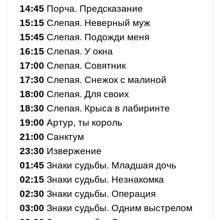
14:45
Порча. Предсказание
15:15
Слепая. Неверный муж
15:45
Слепая. Подожди меня
16:15
Слепая. У окна
17:00
Слепая. Совятник
17:30
Слепая. Снежок с малиной
18:00
Слепая. Для своих
18:30
Слепая. Крыса в лабиринте
19:00
Артур, ты король
21:00
Санктум
23:30
Извержение
01:45
Знаки судьбы. Младшая дочь
02:15
Знаки судьбы. Незнакомка
02:30
Знаки судьбы. Операция
03:00
Знаки судьбы. Одним выстрелом