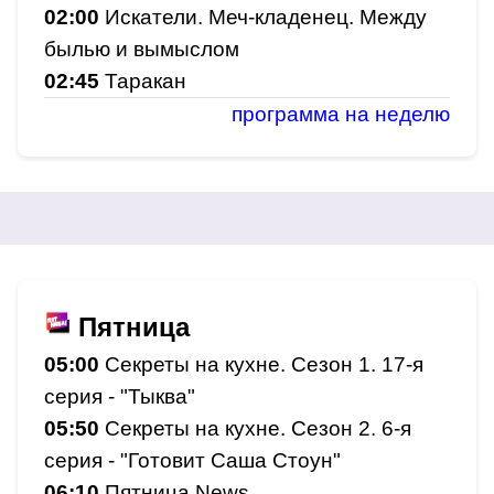
02:00
Искатели. Меч-кладенец. Между
былью и вымыслом
02:45
Таракан
программа на неделю
Пятница
05:00
Секреты на кухне. Сезон 1. 17-я
серия - "Тыква"
05:50
Секреты на кухне. Сезон 2. 6-я
серия - "Готовит Саша Стоун"
06:10
Пятница News