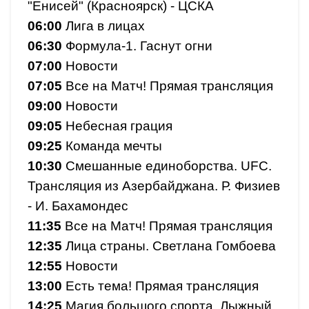
"Енисей" (Красноярск) - ЦСКА
06:00
Лига в лицах
06:30
Формула-1. Гаснут огни
07:00
Новости
07:05
Все на Матч! Прямая трансляция
09:00
Новости
09:05
Небесная грация
09:25
Команда мечты
10:30
Смешанные единоборства. UFC.
Трансляция из Азербайджана. Р. Физиев
- И. Бахамондес
11:35
Все на Матч! Прямая трансляция
12:35
Лица страны. Светлана Гомбоева
12:55
Новости
13:00
Есть тема! Прямая трансляция
14:25
Магия большого спорта. Лыжный