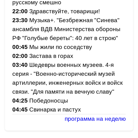
русскому смешно
22:00
Здравствуйте, товарищи!
23:30
Музыка+. "Безбрежная "Синева"
ансамбля ВДВ Министерства обороны
РФ "Голубые береты": 40 лет в строю"
00:45
Мы жили по соседству
02:00
Застава в горах
03:40
Шедевры военных музеев. 4-я
серия - "Военно-исторический музей
артиллерии, инженерных войск и войск
связи. "Для памяти на вечную славу"
04:25
Победоносцы
04:45
Свинарка и пастух
программа на неделю