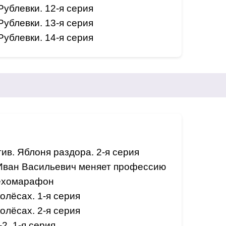
ублевки. 12-я серия
ублевки. 13-я серия
ублевки. 14-я серия
ив. Яблоня раздора. 2-я серия
Иван Васильевич меняет профессию
ехомарафон
олёсах. 1-я серия
олёсах. 2-я серия
2. 1-я серия