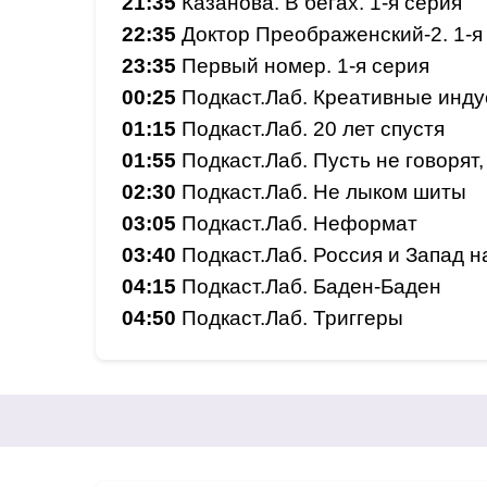
21:35
Казанова. В бегах. 1-я серия
22:35
Доктор Преображенский-2. 1-я
23:35
Первый номер. 1-я серия
00:25
Подкаст.Лаб. Креативные инду
01:15
Подкаст.Лаб. 20 лет спустя
01:55
Подкаст.Лаб. Пусть не говорят,
02:30
Подкаст.Лаб. Не лыком шиты
03:05
Подкаст.Лаб. Неформат
03:40
Подкаст.Лаб. Россия и Запад н
04:15
Подкаст.Лаб. Баден-Баден
04:50
Подкаст.Лаб. Триггеры