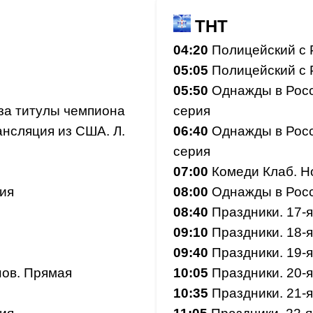
ТНТ
04:20
Полицейский с Р
05:05
Полицейский с Р
05:50
Однажды в Росс
за титулы чемпиона
серия
ансляция из США. Л.
06:40
Однажды в Росс
серия
07:00
Комеди Клаб. Но
ия
08:00
Однажды в Росс
08:40
Праздники. 17-я
09:10
Праздники. 18-я
09:40
Праздники. 19-я
ов. Прямая
10:05
Праздники. 20-я
10:35
Праздники. 21-я