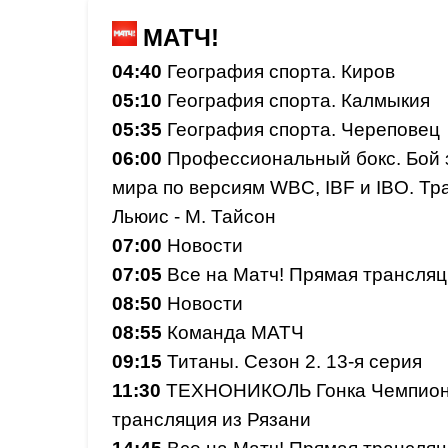
МАТЧ!
04:40
География спорта. Киров
05:10
География спорта. Калмыкия
05:35
География спорта. Череповец
06:00
Профессиональный бокс. Бой 
мира по версиям WBC, IBF и IBO. Тр
Льюис - М. Тайсон
07:00
Новости
07:05
Все на Матч! Прямая трансляц
08:50
Новости
08:55
Команда МАТЧ
09:15
Титаны. Сезон 2. 13-я серия
11:30
ТЕХНОНИКОЛЬ Гонка Чемпион
трансляция из Рязани