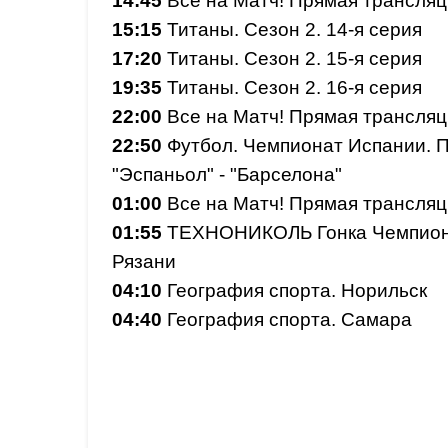
14:45
Все на Матч! Прямая трансляц
15:15
Титаны. Сезон 2. 14-я серия
17:20
Титаны. Сезон 2. 15-я серия
19:35
Титаны. Сезон 2. 16-я серия
22:00
Все на Матч! Прямая трансляц
22:50
Футбол. Чемпионат Испании. П
"Эспаньол" - "Барселона"
01:00
Все на Матч! Прямая трансляц
01:55
ТЕХНОНИКОЛЬ Гонка Чемпионо
Рязани
04:10
География спорта. Норильск
04:40
География спорта. Самара