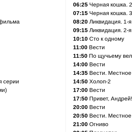
06:25
Черная кошка. 2
07:15
Черная кошка. 3
тфильма
08:20
Ликвидация. 1-я
09:15
Ликвидация. 2-я
10:10
Сто к одному
11:00
Вести
11:50
По щучьему ве
14:00
Вести
14:35
Вести. Местное
я серии
14:50
Холоп-2
ми)
17:00
Вести
17:50
Привет, Андрей
20:00
Вести
20:50
Вести. Местное
21:00
Огниво