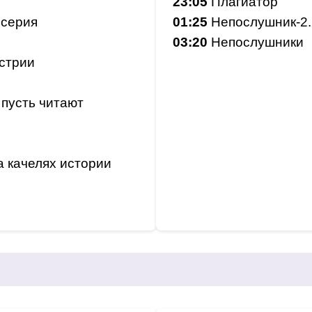
23:05
Плагиатор
 серия
01:25
Непослушник-2.
03:20
Непослушники
стрии
 пусть читают
а качелях истории