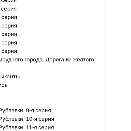
 серия
 серия
 серия
 серия
 серия
 серия
 серия
рудного города. Дорога из желтого
зыканты
мов
ублевки. 9-я серия
ублевки. 10-я серия
ублевки. 11-я серия