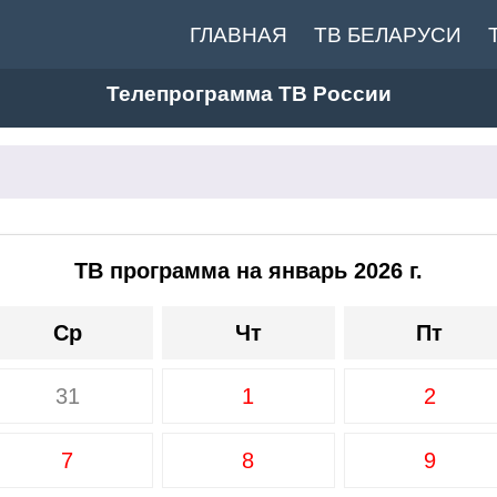
ГЛАВНАЯ
ТВ БЕЛАРУСИ
Телепрограмма ТВ России
ТВ программа на январь 2026 г.
Ср
Чт
Пт
31
1
2
7
8
9