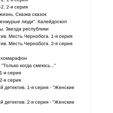
2. 2-я серия
изнь. Сказка сказок
Нехмурые люди". Калейдоскоп
ы. Звезда республики
ив. Месть Чернобога. 1-я серия
ив. Месть Чернобога. 2-я серия
ехомарафон
"Только когда смеюсь..."
1-я серия
2-я серия
детектив. 1-я серия - "Женские
детектив. 2-я серия - "Женские