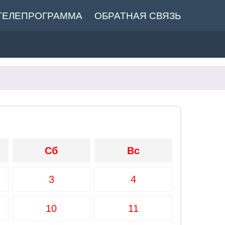
ТЕЛЕПРОГРАММА
ОБРАТНАЯ СВЯЗЬ
Сб
Вс
3
4
10
11