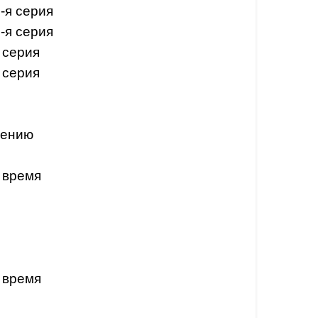
-я серия
-я серия
 серия
 серия
лению
 время
!
 время