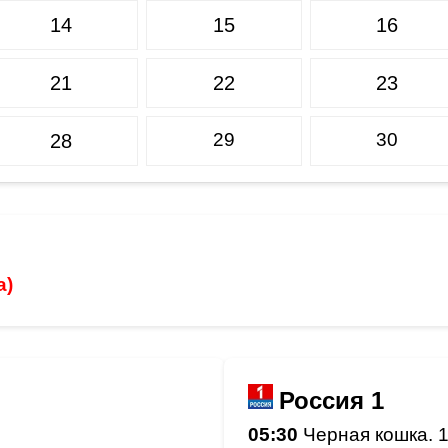
14
15
16
21
22
23
29
30
28
а)
Россия 1
05:30
Черная кошка. 1