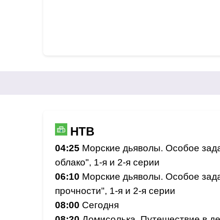
НТВ
04:25
Морские дьяволы. Особое зада
облако", 1-я и 2-я серии
06:10
Морские дьяволы. Особое зада
прочности", 1-я и 2-я серии
08:00
Сегодня
08:20
Домисолька. Путешествие в де