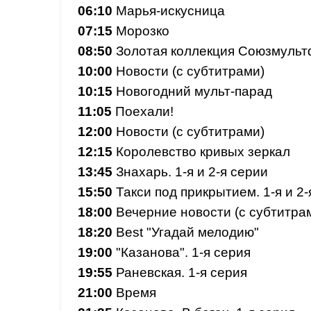
06:10
Марья-искусница
07:15
Морозко
08:50
Золотая коллекция Союзмуль
10:00
Новости (с субтитрами)
10:15
Новогодний мульт-парад
11:05
Поехали!
12:00
Новости (с субтитрами)
12:15
Королевство кривых зеркал
13:45
Знахарь. 1-я и 2-я серии
15:50
Такси под прикрытием. 1-я и 2-
18:00
Вечерние новости (с субтитра
18:20
Best "Угадай мелодию"
19:00
"Казанова". 1-я серия
19:55
Раневская. 1-я серия
21:00
Время