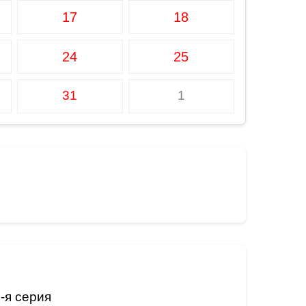
17
18
24
25
31
1
-я серия