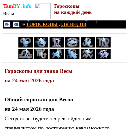
Tam
BY
.info
Гороскопы
на каждый день
Весы
ГОРОСКОПЫ ДЛЯ ВЕСОВ
Гороскопы для знака Весы
на 24 мая 2026 года
Общий гороскоп для
Весов
на 24 мая 2026 года
Сегодня вы будете непревзойденным
специалистом по достижению невозможного.