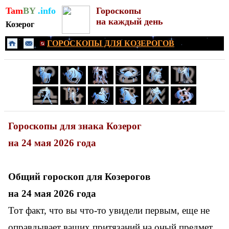
Tam
BY
.info
Гороскопы
на каждый день
Козерог
ГОРОСКОПЫ ДЛЯ КОЗЕРОГОВ
Гороскопы для знака Козерог
на 24 мая 2026 года
Общий гороскоп для
Козерогов
на 24 мая 2026 года
Тот факт, что вы что-то увидели первым, еще не
оправдывает ваших притязаний на оный предмет.