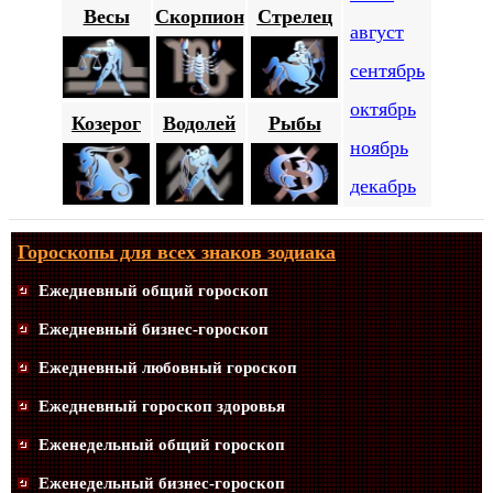
Весы
Скорпион
Стрелец
август
сентябрь
октябрь
Козерог
Водолей
Рыбы
ноябрь
декабрь
Гороскопы для всех знаков зодиака
Ежедневный общий гороскоп
Ежедневный бизнес-гороскоп
Ежедневный любовный гороскоп
Ежедневный гороскоп здоровья
Еженедельный общий гороскоп
Еженедельный бизнес-гороскоп