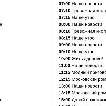
07:00
Наши новости
07:10
Тревожная кноп
07:15
Наше утро
а
08:00
Наши новости
08:10
Тревожная кноп
08:15
Наше утро
09:00
Наши новости
09:10
Наше утро
10:00
Жить здорово!
11:00
Наши новости
11:15
Модный пригов
12:15
Московский ро
13:00
Наши новости
13:15
Московский ро
и
15:00
Давай поженимс