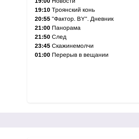
19:00
Новости
19:10
Троянский конь
20:55
"Фактор. BY". Дневник
21:00
Панорама
21:50
След
23:45
Скажинемолчи
01:00
Перерыв в вещании