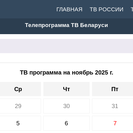
ГЛАВНАЯ
ТВ РОССИИ
Телепрограмма ТВ Беларуси
ТВ программа на ноябрь 2025 г.
Ср
Чт
Пт
29
30
31
5
6
7