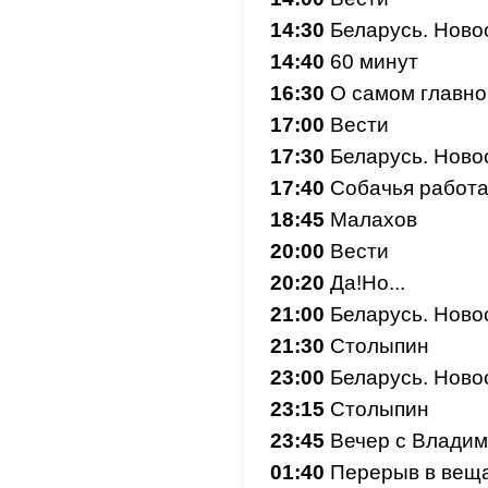
14:30
Беларусь. Ново
14:40
60 минут
16:30
О самом главн
17:00
Вести
17:30
Беларусь. Ново
17:40
Собачья работ
18:45
Малахов
20:00
Вести
20:20
Да!Но...
21:00
Беларусь. Ново
21:30
Столыпин
23:00
Беларусь. Ново
23:15
Столыпин
23:45
Вечер с Влади
01:40
Перерыв в вещ