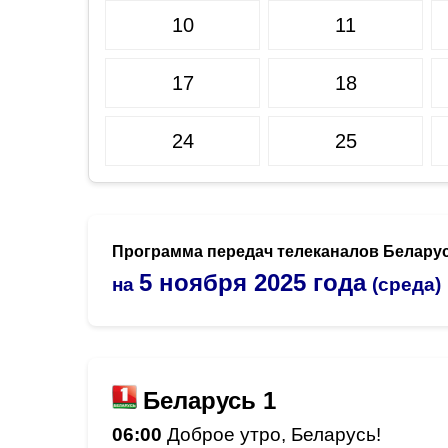
10
11
17
18
24
25
Программа передач телеканалов Белару
5
ноября 2025 года
на
(среда)
Беларусь 1
06:00
Доброе утро, Беларусь!