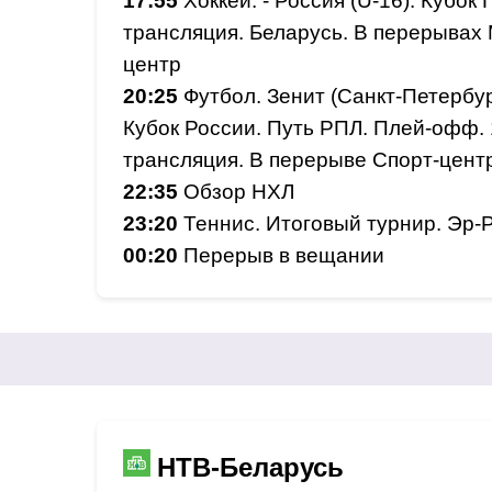
17:55
Хоккей. - Россия (U-16). Кубок 
трансляция. Беларусь. В перерывах
центр
20:25
Футбол. Зенит (Санкт-Петербур
Кубок России. Путь РПЛ. Плей-офф. 
трансляция. В перерыве Спорт-цент
22:35
Обзор НХЛ
23:20
Теннис. Итоговый турнир. Эр-
00:20
Перерыв в вещании
НТВ-Беларусь