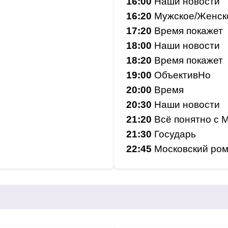
16:00
Наши новости
16:20
Мужское/Женск
17:20
Время покажет
18:00
Наши новости
18:20
Время покажет
19:00
ОбъективНо
20:00
Время
20:30
Наши новости
21:20
Всё понятно с 
21:30
Государь
22:45
Московский ро