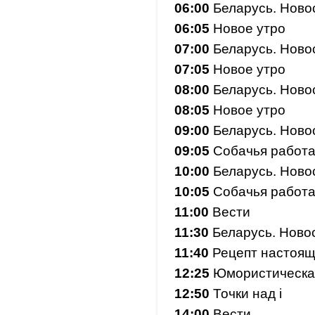
06:00
Беларусь. Ново
06:05
Новое утро
07:00
Беларусь. Ново
07:05
Новое утро
08:00
Беларусь. Ново
08:05
Новое утро
09:00
Беларусь. Ново
09:05
Собачья работ
10:00
Беларусь. Ново
10:05
Собачья работ
11:00
Вести
11:30
Беларусь. Ново
11:40
Рецепт настоящ
12:25
Юмористическа
12:50
Точки над і
14:00
Вести