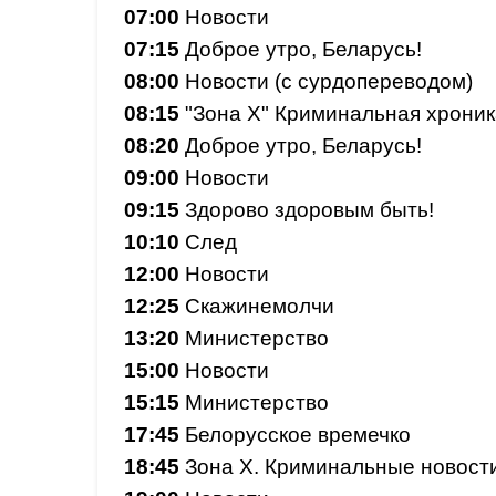
07:00
Новости
07:15
Доброе утро, Беларусь!
08:00
Новости (с сурдопереводом)
08:15
"Зона Х" Криминальная хроник
08:20
Доброе утро, Беларусь!
09:00
Новости
09:15
Здорово здоровым быть!
10:10
След
12:00
Новости
12:25
Скажинемолчи
13:20
Министерство
15:00
Новости
15:15
Министерство
17:45
Белорусское времечко
18:45
Зона Х. Криминальные новост