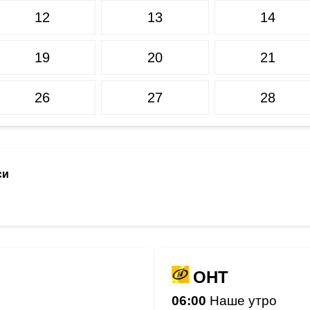
12
13
14
19
20
21
26
27
28
си
ОНТ
06:00
Наше утро