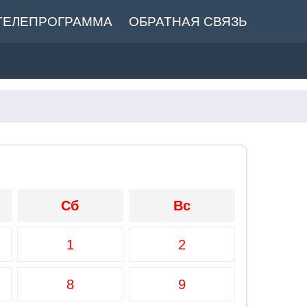
ТЕЛЕПРОГРАММА
ОБРАТНАЯ СВЯЗЬ
Сб
Вс
1
2
8
9