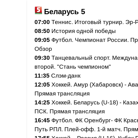
Беларусь 5
07:00
Теннис. Итоговый турнир. Эр-
08:50
История одной победы
09:05
Футбол. Чемпионат России. Пре
Обзор
09:30
Танцевальный спорт. Междуна
второй. "Стань чемпионом"
11:35
Слэм-данк
12:05
Хоккей. Амур (Хабаровск) - Ава
Прямая трансляция
14:25
Хоккей. Беларусь (U-18) - Казах
ПСК. Прямая трансляция
16:45
Футбол. ФК Оренбург- ФК Красн
Путь РПЛ. Плей-офф. 1-й матч. Пря