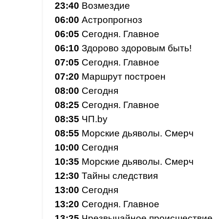
23:40
Возмездие
06:00
Астропрогноз
06:05
Сегодня. Главное
06:10
Здорово здоровым быть!
07:05
Сегодня. Главное
07:20
Маршрут построен
08:00
Сегодня
08:25
Сегодня. Главное
08:35
ЧП.by
08:55
Морские дьяволы. Смерч
10:00
Сегодня
10:35
Морские дьяволы. Смерч
12:30
Тайны следствия
13:00
Сегодня
13:20
Сегодня. Главное
13:25
Чрезвычайное происшествие