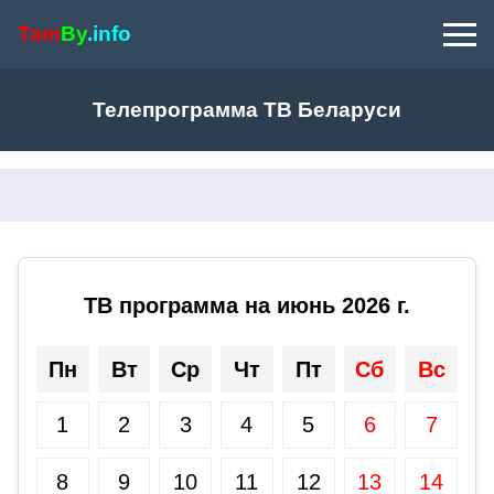
Tam
By
.info
Телепрограмма ТВ Беларуси
ТВ программа на июнь 2026 г.
Пн
Вт
Ср
Чт
Пт
Сб
Вс
1
2
3
4
5
6
7
8
9
10
11
12
13
14