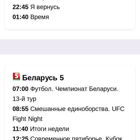
22:45
Я вернусь
01:40
Время
Беларусь 5
07:00
Футбол. Чемпионат Беларуси.
13-й тур
08:55
Смешанные единоборства. UFC
Fight Night
11:40
Итоги недели
12:25
Современное пятиборье. Кубок