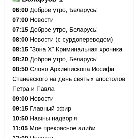
06:00
Доброе утро, Беларусь!
07:00
Новости
07:15
Доброе утро, Беларусь!
08:00
Новости (с сурдопереводом)
08:15
"Зона Х" Криминальная хроника
08:20
Доброе утро, Беларусь!
08:50
Слово Архиепископа Иосифа
Станевского на день святых апостолов
Петра и Павла
09:00
Новости
09:15
Главный эфир
10:50
Навіны надвор'я
11:05
Мое прекрасное алиби
12:00
Новости