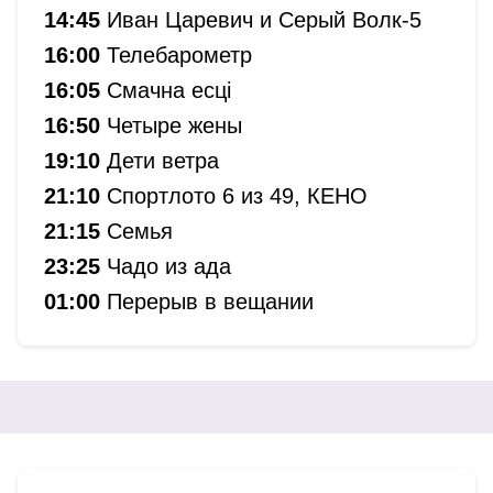
14:45
Иван Царевич и Серый Волк-5
16:00
Телебарометр
16:05
Смачна есцi
16:50
Четыре жены
19:10
Дети ветра
21:10
Спортлото 6 из 49, КЕНО
21:15
Семья
23:25
Чадо из ада
01:00
Перерыв в вещании