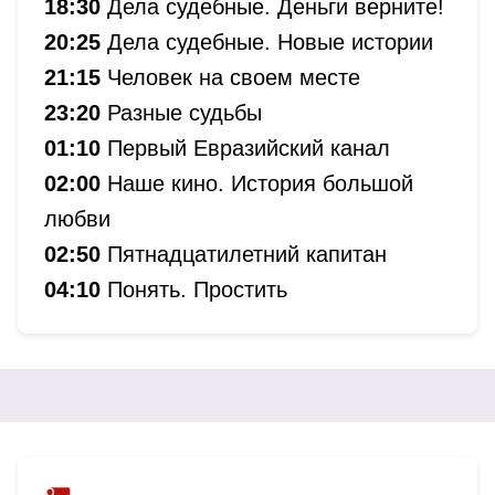
18:30
Дела судебные. Деньги верните!
20:25
Дела судебные. Новые истории
21:15
Человек на своем месте
23:20
Разные судьбы
01:10
Первый Евразийский канал
02:00
Наше кино. История большой
любви
02:50
Пятнадцатилетний капитан
04:10
Понять. Простить