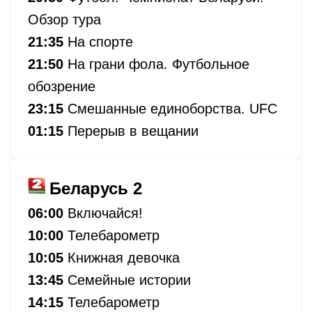
Обзор тура
21:35
На спорте
21:50
На грани фола. Футбольное
обозрение
23:15
Смешанные единоборства. UFC
01:15
Перерыв в вещании
Беларусь 2
06:00
Включайся!
10:00
Телебарометр
10:05
Книжная девочка
13:45
Семейные истории
14:15
Телебарометр