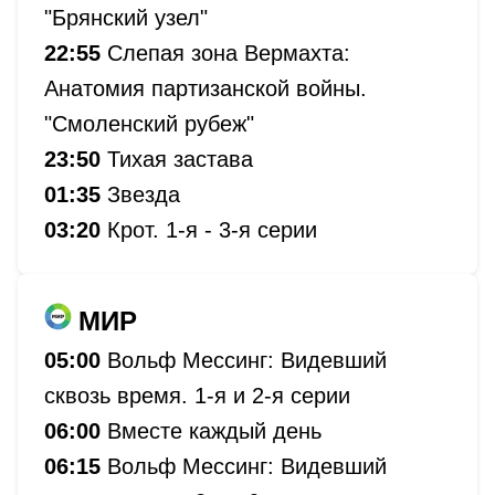
"Брянский узел"
22:55
Слепая зона Вермахта:
Анатомия партизанской войны.
"Смоленский рубеж"
23:50
Тихая застава
01:35
Звезда
03:20
Крот. 1-я - 3-я серии
МИР
05:00
Вольф Мессинг: Видевший
сквозь время. 1-я и 2-я серии
06:00
Вместе каждый день
06:15
Вольф Мессинг: Видевший