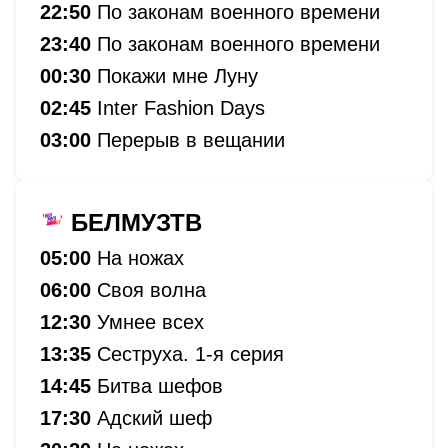
22:50
По законам военного времени
23:40
По законам военного времени
00:30
Покажи мне Луну
02:45
Inter Fashion Days
03:00
Перерыв в вещании
БЕЛМУЗТВ
05:00
На ножах
06:00
Своя волна
12:30
Умнее всех
13:35
Сеструха. 1-я серия
14:45
Битва шефов
17:30
Адский шеф