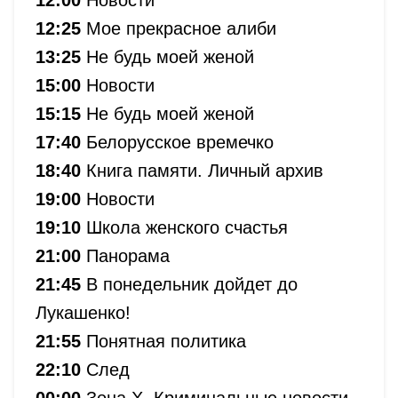
12:25
Мое прекрасное алиби
13:25
Не будь моей женой
15:00
Новости
15:15
Не будь моей женой
17:40
Белорусское времечко
18:40
Книга памяти. Личный архив
19:00
Новости
19:10
Школа женского счастья
21:00
Панорама
21:45
В понедельник дойдет до
Лукашенко!
21:55
Понятная политика
22:10
След
00:00
Зона Х. Криминальные новости