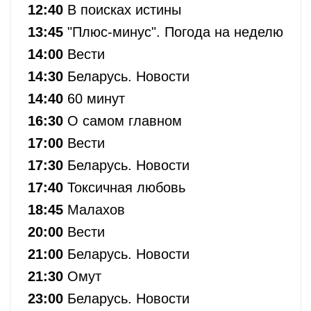
12:40
В поисках истины
13:45
"Плюс-минус". Погода на неделю
14:00
Вести
14:30
Беларусь. Новости
14:40
60 минут
16:30
О самом главном
17:00
Вести
17:30
Беларусь. Новости
17:40
Токсичная любовь
18:45
Малахов
20:00
Вести
21:00
Беларусь. Новости
21:30
Омут
23:00
Беларусь. Новости