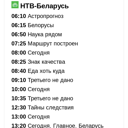
НТВ-Беларусь
06:10
Астропрогноз
06:15
Белорусы
06:50
Наука рядом
07:25
Маршрут построен
08:00
Сегодня
08:25
Знак качества
08:40
Еда хоть куда
09:10
Третьего не дано
10:00
Сегодня
10:35
Третьего не дано
12:30
Тайны следствия
13:00
Сегодня
13:20
Сегодня. Главное. Беларусь