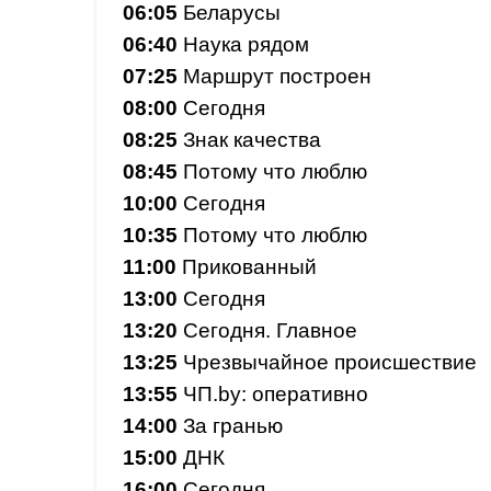
06:05
Беларусы
06:40
Наука рядом
07:25
Маршрут построен
08:00
Сегодня
08:25
Знак качества
08:45
Потому что люблю
10:00
Сегодня
10:35
Потому что люблю
11:00
Прикованный
13:00
Сегодня
13:20
Сегодня. Главное
13:25
Чрезвычайное происшествие
13:55
ЧП.by: оперативно
14:00
За гранью
15:00
ДНК
16:00
Сегодня