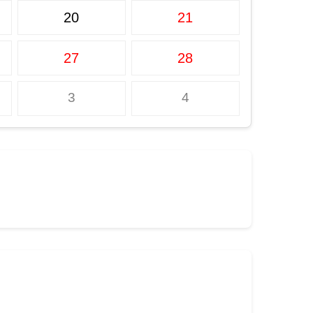
20
21
27
28
3
4