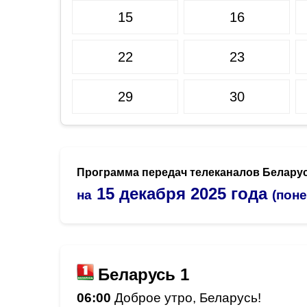
15
16
22
23
29
30
Программа передач телеканалов Белару
15 декабря 2025 года
на
(пон
Беларусь 1
06:00
Доброе утро, Беларусь!