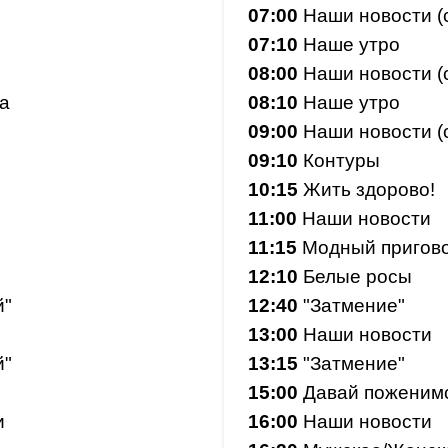
07:00
Наши новости (
07:10
Наше утро
08:00
Наши новости (
а
08:10
Наше утро
09:00
Наши новости (
09:10
Контуры
10:15
Жить здорово!
11:00
Наши новости
11:15
Модный пригов
12:10
Белые росы
й"
12:40
"Затмение"
13:00
Наши новости
й"
13:15
"Затмение"
15:00
Давай поженимс
и
16:00
Наши новости