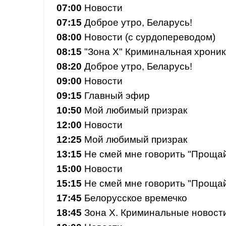
07:00
Новости
07:15
Доброе утро, Беларусь!
08:00
Новости (с сурдопереводом)
08:15
"Зона Х" Криминальная хроник
08:20
Доброе утро, Беларусь!
09:00
Новости
09:15
Главный эфир
10:50
Мой любимый призрак
12:00
Новости
12:25
Мой любимый призрак
13:15
Не смей мне говорить "Проща
15:00
Новости
15:15
Не смей мне говорить "Проща
17:45
Белорусское времечко
18:45
Зона Х. Криминальные новост