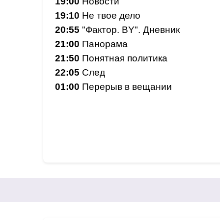
19:00
Новости
19:10
Не твое дело
20:55
"Фактор. BY". Дневник
21:00
Панорама
21:50
Понятная политика
22:05
След
01:00
Перерыв в вещании