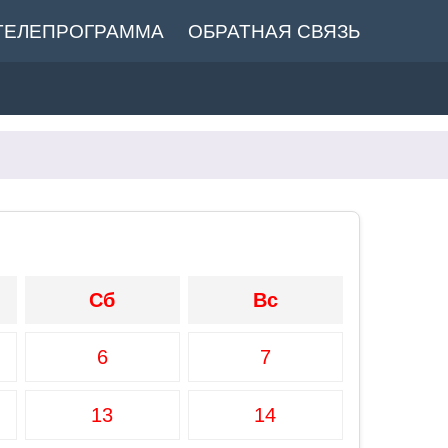
ТЕЛЕПРОГРАММА
ОБРАТНАЯ СВЯЗЬ
Сб
Вс
6
7
13
14