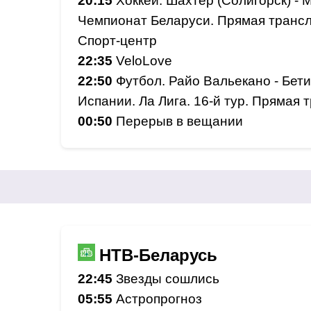
20:15
Хоккей. Шахтер (Солигорск) - 
Чемпионат Беларуси. Прямая трансл
Спорт-центр
22:35
VeloLove
22:50
Футбол. Райо Вальекано - Бет
Испании. Ла Лига. 16-й тур. Прямая 
00:50
Перерыв в вещании
НТВ-Беларусь
22:45
Звезды сошлись
05:55
Астропрогноз