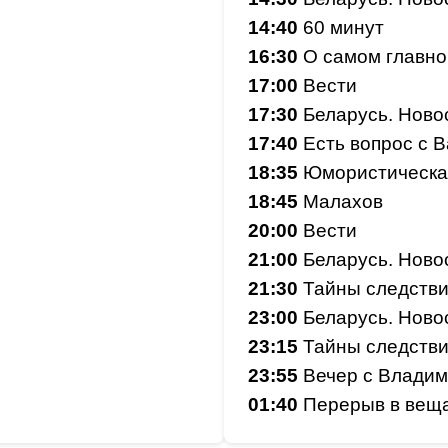
14:40
60 минут
16:30
О самом главн
17:00
Вести
17:30
Беларусь. Ново
17:40
Есть вопрос с 
18:35
Юмористическа
18:45
Малахов
20:00
Вести
21:00
Беларусь. Ново
21:30
Тайны следств
23:00
Беларусь. Ново
23:15
Тайны следств
23:55
Вечер с Влади
01:40
Перерыв в вещ