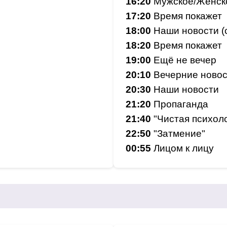
16:20
Мужское/Женск
17:20
Время покажет
18:00
Наши новости (
18:20
Время покажет
19:00
Ещё не вечер
20:10
Вечерние новос
20:30
Наши новости
21:20
Пропаганда
21:40
"Чистая психоло
22:50
"Затмение"
00:55
Лицом к лицу