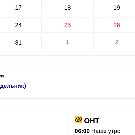
17
18
19
24
25
26
1
2
31
си
едельник)
ОНТ
06:00
Наше утро