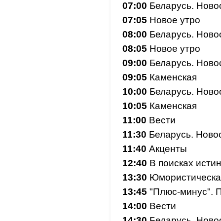
07:00
Беларусь. Ново
07:05
Новое утро
08:00
Беларусь. Ново
08:05
Новое утро
09:00
Беларусь. Ново
09:05
Каменская
10:00
Беларусь. Ново
10:05
Каменская
11:00
Вести
11:30
Беларусь. Ново
11:40
Акценты
12:40
В поисках исти
13:30
Юмористическа
13:45
"Плюс-минус". 
14:00
Вести
14:30
Беларусь. Ново