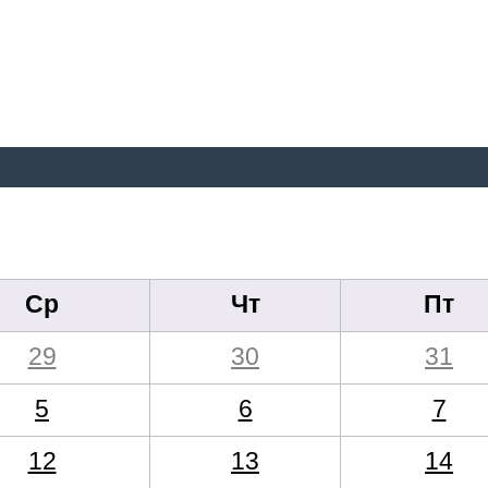
Ср
Чт
Пт
29
30
31
5
6
7
12
13
14