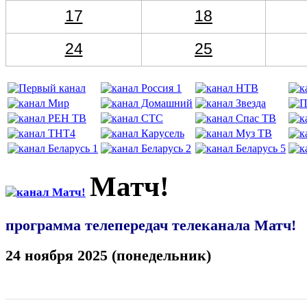
17
18
24
25
Матч!
программа телепередач телеканала Матч!
24 ноября 2025 (понедельник)