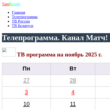
Tam
By
.info
Главная
Телепрограмма
ТВ России
ТВ Беларуси
Телепрограмма. Канал Матч!
ТВ программа на ноябрь 2025 г.
Пн
Вт
27
28
3
4
10
11