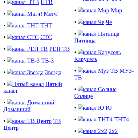
•
НТВ
•
Мир
•
Матч!
•
Че
•
ТНТ
•
•
СТС
Пятница
•
РЕН ТВ
•
Карусель
•
ТВ-3
•
МУЗ-
•
Звезда
ТВ
•
Пятый
•
канал
Солнце
•
•
Ю
Домашний
•
ТНТ4
•
ТВ
Центр
•
2х2