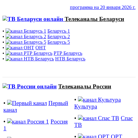
программа на 20 января 2026 г.
Телеканалы Беларуси
•
Беларусь 1
•
Беларусь 2
•
Беларусь 5
•
ОНТ
•
РТР Беларусь
•
НТВ Беларусь
Телеканалы России
•
•
Первый
Культура
канал
•
Спас
•
Россия
ТВ
1
•
ОРТ