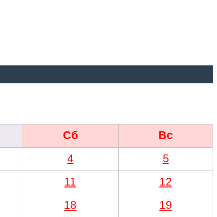
Сб
Вс
4
5
11
12
18
19