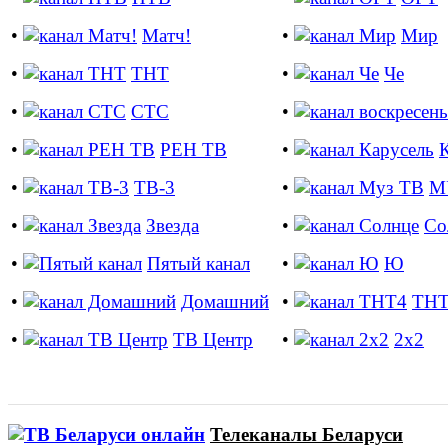
•
Матч!
•
Мир
•
ТНТ
•
Че
•
СТС
•
•
РЕН ТВ
•
•
ТВ-3
•
М
•
Звезда
•
Со
•
Пятый канал
•
Ю
•
Домашний
•
ТНТ
•
ТВ Центр
•
2х2
Телеканалы Беларуси