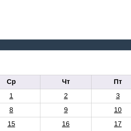
Ср
Чт
Пт
1
2
3
8
9
10
15
16
17