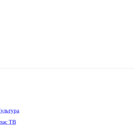
ультура
пас ТВ