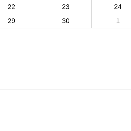
22
23
24
29
30
1