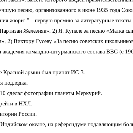
учшую песню, организованного в июне 1935 года Союз
ения жюри: "…первую премию за литературные тексты
Партизан Железняк». 2) Я. Купале за песню «Матка сы
», 2) Виктору Гусеву «За песню советских школьнико
академия командно-штурманского состава ВВС (с 196
 Красной армии был принят ИС-3.
я подлодка.
10 сделал фотографии планеты Меркурий.
рейти в НХЛ.
итории России.
 Индийском океане, на референдуме подавляющим боль