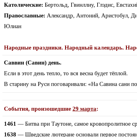
Католические:
Бертольд, Гвинллиу, Глэдис, Евстахи
Православные:
Александр, Антоний, Аристобул, Ди
Юлиан
Народные праздники. Народный календарь. Нар
Саввин (Савин) день.
Если в этот день тепло, то вся весна будет тёплой.
В старину на Руси поговаривали: «На Савина сани по
События, произошедшие
29 марта
:
1461
— Битва при Таутоне, самое кровопролитное ср
1638
— Шведские лютеране основали первое постоянн