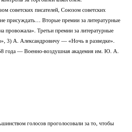
ом советских писателей, Союзом советских
 не присуждать… Вторые премии за литературные
на провожала». Третьи премии за литературные
в», 3) А. Александровичу — «Ночь в разведке».
8 года — Военно-воздушная академия им. Ю. А.
шинством голосов проголосовали за то, чтобы