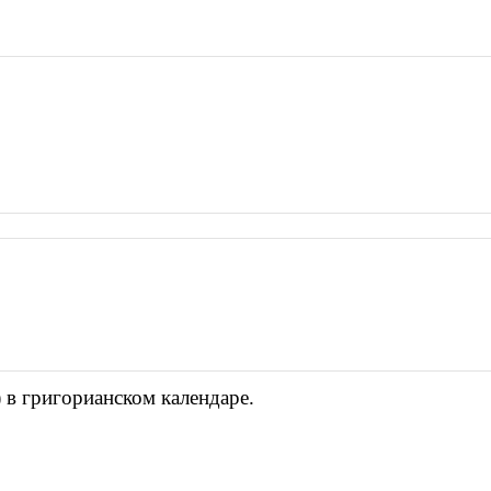
 в григорианском календаре.