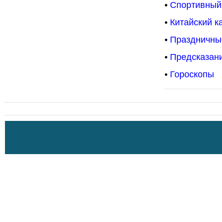
•
Спортивный
•
Китайский к
•
Праздничны
•
Предсказани
•
Гороскопы