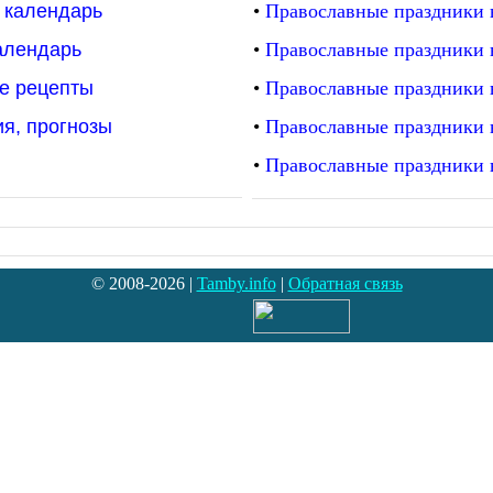
 календарь
•
Православные праздники в
алендарь
•
Православные праздники 
е рецепты
•
Православные праздники 
я, прогнозы
•
Православные праздники 
•
Православные праздники 
© 2008-2026 |
Tamby.info
|
Обратная связь