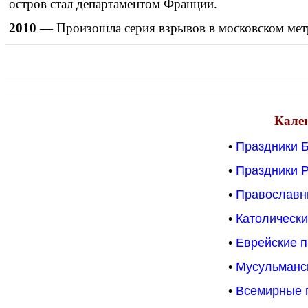
остров стал департаментом Франции.
2010
— Произошла серия взрывов в московском мет
Кале
•
Праздники 
•
Праздники 
•
Православн
•
Католически
•
Еврейские п
•
Мусульманс
•
Всемирные 