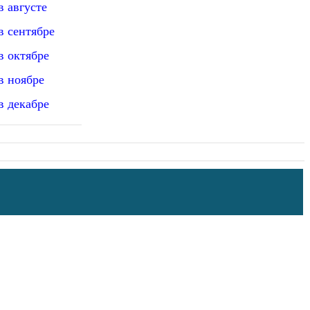
 августе
в сентябре
в октябре
в ноябре
в декабре