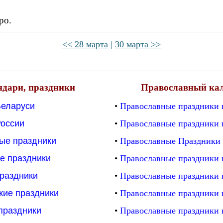
ро.
<< 28
марта
|
30 марта >>
ндари, праздники
Православный ка
Беларуси
•
Православные праздники 
России
•
Православные праздники 
ые праздники
•
Православные Праздники 
е праздники
•
Православные праздники 
раздники
•
Православные праздники 
кие праздники
•
Православные праздники 
праздники
•
Православные праздники 