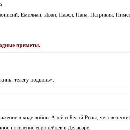
й
онисий, Емилиан, Иван, Павел, Папа, Патрикия, Пимен
одные приметы.
кинь, телегу подвинь».
ажение в ходе войны Алой и Белой Розы, человеческие
ое поселение европейцев в Делавэре.