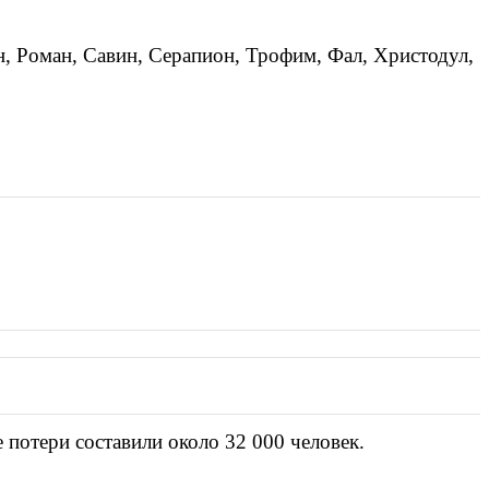
, Роман, Савин, Серапион, Трофим, Фал, Христодул,
 потери составили около 32 000 человек.