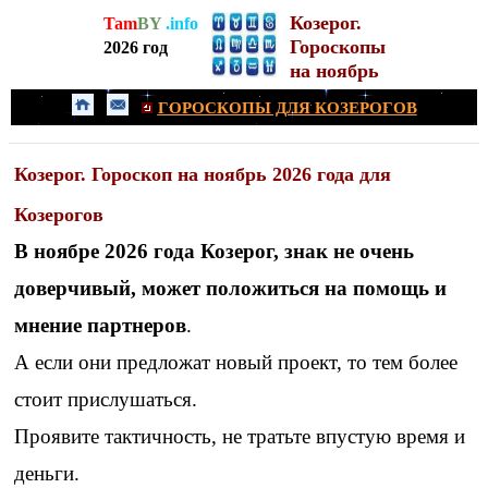
Козерог.
Tam
BY
.info
Гороскопы
2026 год
на ноябрь
ГОРОСКОПЫ ДЛЯ КОЗЕРОГОВ
Козерог. Гороскоп на ноябрь 2026 года для
Козерогов
В ноябре 2026 года Козерог, знак не очень
доверчивый, может положиться на помощь и
мнение партнеров
.
А если они предложат новый проект, то тем более
стоит прислушаться.
Проявите тактичность, не тратьте впустую время и
деньги.