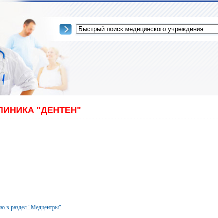
ЛИНИКА "ДЕНТЕН"
ю в раздел "Медцентры"