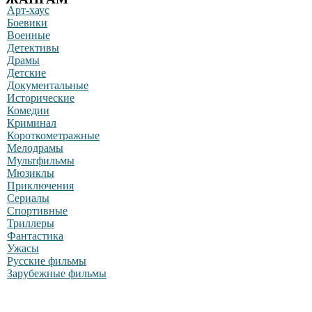
Арт-хаус
Боевики
Военные
Детективы
Драмы
Детские
Документальные
Исторические
Комедии
Криминал
Короткометражные
Мелодрамы
Мультфильмы
Мюзиклы
Приключения
Сериалы
Спортивные
Триллеры
Фантастика
Ужасы
Русские фильмы
Зарубежные фильмы