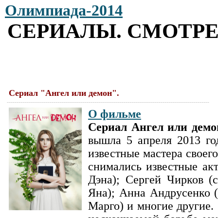
Олимпиада-2014
СЕРИАЛЫ. СМОТР
Сериал "Ангел или демон".
--------------------------------------------------------------------------------------------------------
О фильме
Сериал Ангел или демо
вышла 5 апреля 2013 го
известные мастера своег
снимались известные ак
Дэна); Сергей Чирков (
Яна); Анна Андрусенко 
Марго) и многие другие.