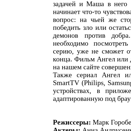
задачей и Маша в него 
начинает что-то чувствов
вопрос: на чьей же ст
победить зло или остать
демонов против добр
необходимо посмотреть
серию, уже не сможет от
конца. Фильм Ангел или 
на нашем сайте совершен
Также сериал Ангел и
SmartTV (Philips, Samsun
устройствах, в прилож
адаптированную под брауз
Режиссеры:
Марк Горобе
Актеры:
Анна Андрусенк