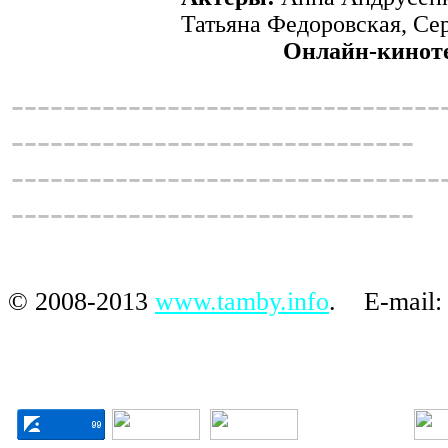
Татьяна Федоровская, Се
Онлайн-киноте
---------------------------------
-------------------------------
---------------------------------
-------------------------------
© 20
08-201
3
www.tamby.info
.
E-mail