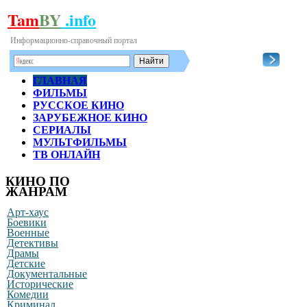
Tam
BY
.info
Информационно-справочный портал
ГЛАВНАЯ
ФИЛЬМЫ
РУССКОЕ КИНО
ЗАРУБЕЖНОЕ КИНО
СЕРИАЛЫ
МУЛЬТФИЛЬМЫ
ТВ ОНЛАЙН
КИНО ПО
ЖАНРАМ
Арт-хаус
Боевики
Военные
Детективы
Драмы
Детские
Документальные
Исторические
Комедии
Криминал