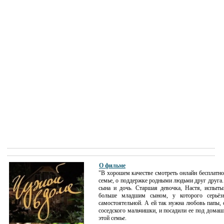
--------------------------------------------------------------------------------------------------------
--------------------------------------------------------------------------------------------------------
О фильме
"В хорошем качестве смотреть онлайн бесплатн
семье, о поддержке родными людьми друг друга.
сына и дочь. Старшая девочка, Настя, испыты
больше младшим сыном, у которого серьёз
самостоятельной. А ей так нужна любовь папы, о
соседского мальчишки, и посадили ее под домашн
этой семье.