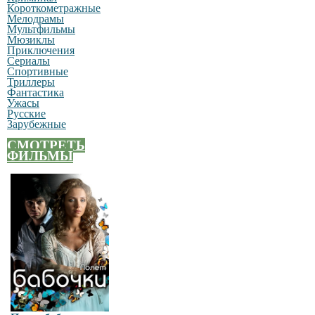
Короткометражные
Мелодрамы
Мультфильмы
Мюзиклы
Приключения
Сериалы
Спортивные
Триллеры
Фантастика
Ужасы
Русские
Зарубежные
СМОТРЕТЬ
ФИЛЬМЫ