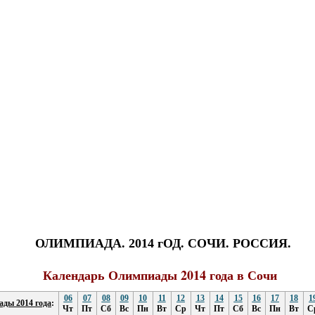
ОЛИМПИАДА. 2014 гОД. СОЧИ. РОССИЯ.
Календарь Олимпиады
2014
года в Сочи
06
07
08
09
10
11
12
13
14
15
16
17
18
1
ды 2014 года
:
Чт
Пт
Сб
Вс
Пн
Вт
Ср
Чт
Пт
Сб
Вс
Пн
Вт
С