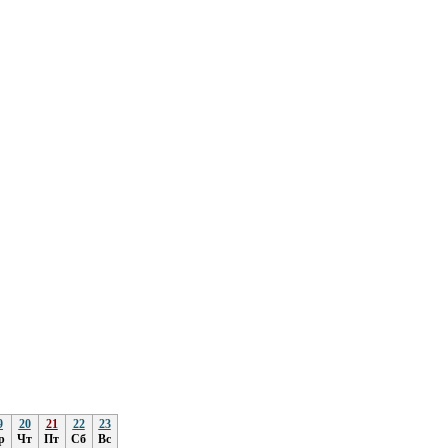
9
20
21
22
23
р
Чт
Пт
Сб
Вс