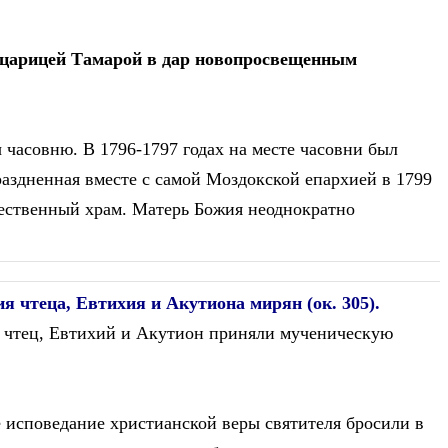
й царицей Тамарой в дар новопросвещенным
ы часовню. В 1796-1797 годах на месте часовни был
раздненная вместе с самой Моздокской епархией в 1799
чественный храм. Матерь Божия неоднократно
 чтеца, Евтихия и Акутиона мирян (ок. 305).
 чтец, Евтихий и Акутион приняли мученическую
 исповедание христианской веры святителя бросили в