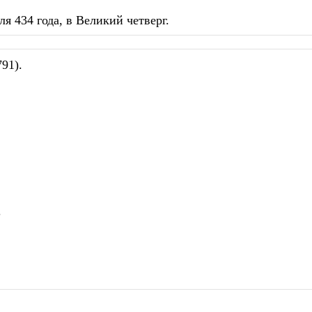
я 434 года, в Великий четверг.
91).
.