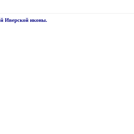
ой Иверской иконы
.