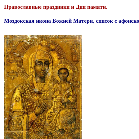
Православные праздники и Дни памяти.
Моздокская икона Божией Матери, список с афонск